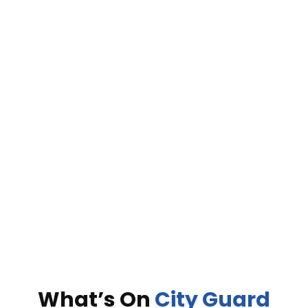
What’s On
City Guard