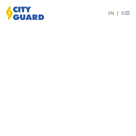
EN
ID