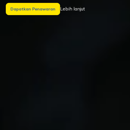
Lebih lanjut
Dapatkan Penawaran