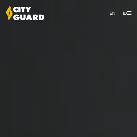
EN
ID