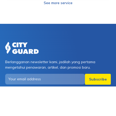
See more service
Berlangganan newsletter kami, jadilah yang pertama
mengetahui penawaran, artikel, dan promosi baru.
Jl. Pluit Sakti No.36 Kel Pluit, Kec Penjaringan,
Jakarta Utara Daerah Khusus Ibukota Jakarta 14450
0811-9466-331
info@cityguard.co.id