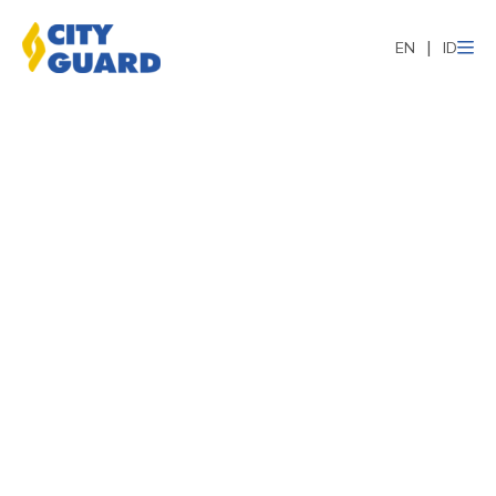
EN
ID