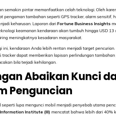
an semakin pintar memanfaatkan celah teknologi. Oleh karen
t pengaman tambahan seperti GPS tracker, alarm sensitif, 
njadi keharusan. Laporan dari
Fortune Business Insights
me
eknologi keamanan kendaraan akan tumbuh hingga USD 13 m
iring meningkatnya kesadaran masyarakat.
 ini, kendaraan Anda lebih rentan menjadi target pencurian. 
tracker dapat memberikan lapisan perlindungan tambahan 
akan bila terjadi kehilangan.
ngan Abaikan Kunci d
em Penguncian
l seperti lupa mengunci mobil menjadi penyebab utama pencu
Information Institute (III)
mencatat bahwa lebih dari 40% 