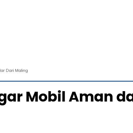
ar Dari Maling
 Agar Mobil Aman d