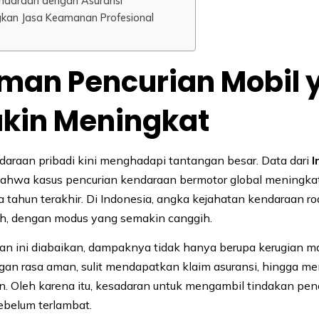
endaraan dengan Asuransi
gkan Jasa Keamanan Profesional
man Pencurian Mobil 
kin Meningkat
raan pribadi kini menghadapi tantangan besar. Data dari
I
hwa kasus pencurian kendaraan bermotor global meningkat 
 tahun terakhir. Di Indonesia, angka kejahatan kendaraan r
ah, dengan modus yang semakin canggih.
n ini diabaikan, dampaknya tidak hanya berupa kerugian ma
gan rasa aman, sulit mendapatkan klaim asuransi, hingga m
. Oleh karena itu, kesadaran untuk mengambil tindakan pe
ebelum terlambat.