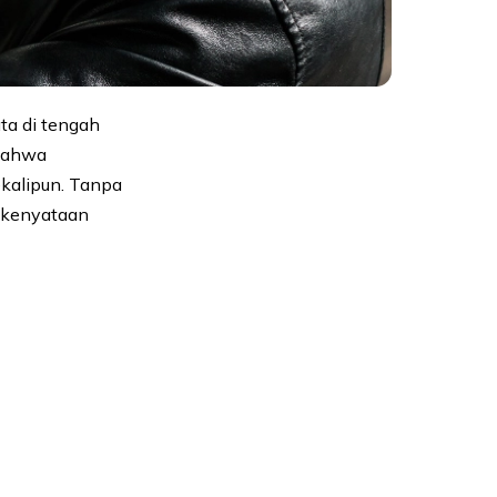
ta di tengah
 bahwa
ekalipun. Tanpa
i kenyataan