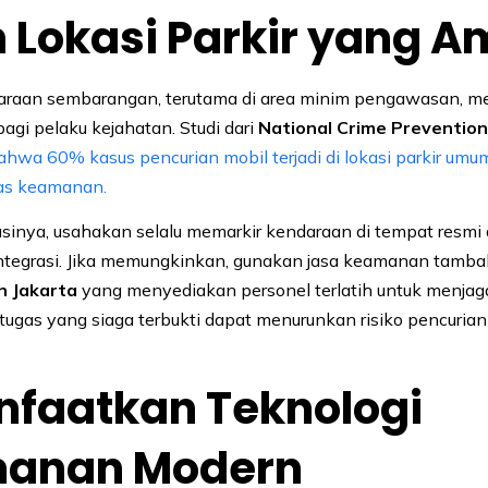
lih Lokasi Parkir yang 
araan sembarangan, terutama di area minim pengawasan, 
agi pelaku kejahatan. Studi dari
National Crime Prevention
wa 60% kasus pencurian mobil terjadi di lokasi parkir umu
gas keamanan.
inya, usahakan selalu memarkir kendaraan di tempat resmi
tegrasi. Jika memungkinkan, gunakan jasa keamanan tamba
n Jakarta
yang menyediakan personel terlatih untuk menjaga 
ugas yang siaga terbukti dapat menurunkan risiko pencurian
nfaatkan Teknologi
anan Modern