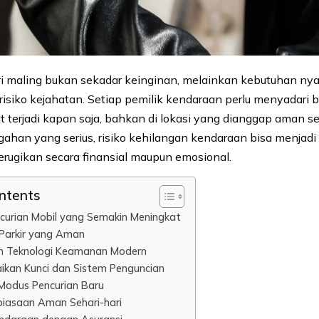
i maling bukan sekadar keinginan, melainkan kebutuhan nya
isiko kejahatan. Setiap pemilik kendaraan perlu menyadari
t terjadi kapan saja, bahkan di lokasi yang dianggap aman s
ahan yang serius, risiko kehilangan kendaraan bisa menjad
rugikan secara finansial maupun emosional.
ontents
urian Mobil yang Semakin Meningkat
i Parkir yang Aman
n Teknologi Keamanan Modern
aikan Kunci dan Sistem Penguncian
Modus Pencurian Baru
biasaan Aman Sehari-hari