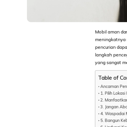
Mobil aman dar
meningkatnya r
pencurian dapa
langkah penceg
yang sangat me
Table of C
Ancaman Penc
1. Pilih Lokas
2. Manfaatka
3. Jangan Ab
4. Waspadai 
5. Bangun Ke