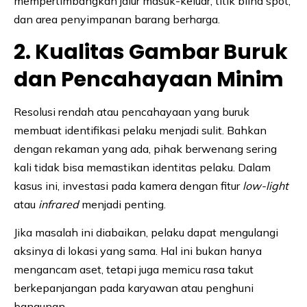
mempertimbangkan jalur masuk-keluar, titik blind spot,
dan area penyimpanan barang berharga.
2. Kualitas Gambar Buruk
dan Pencahayaan Minim
Resolusi rendah atau pencahayaan yang buruk
membuat identifikasi pelaku menjadi sulit. Bahkan
dengan rekaman yang ada, pihak berwenang sering
kali tidak bisa memastikan identitas pelaku. Dalam
kasus ini, investasi pada kamera dengan fitur
low-light
atau
infrared
menjadi penting.
Jika masalah ini diabaikan, pelaku dapat mengulangi
aksinya di lokasi yang sama. Hal ini bukan hanya
mengancam aset, tetapi juga memicu rasa takut
berkepanjangan pada karyawan atau penghuni
bangunan.