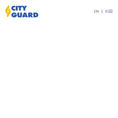
EN
ID