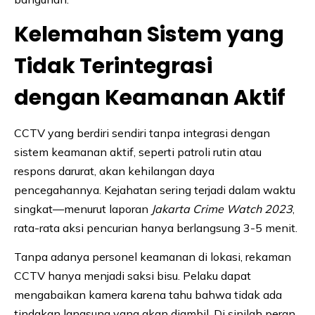
Kelemahan Sistem yang
Tidak Terintegrasi
dengan Keamanan Aktif
CCTV yang berdiri sendiri tanpa integrasi dengan
sistem keamanan aktif, seperti patroli rutin atau
respons darurat, akan kehilangan daya
pencegahannya. Kejahatan sering terjadi dalam waktu
singkat—menurut laporan
Jakarta Crime Watch 2023
,
rata-rata aksi pencurian hanya berlangsung 3-5 menit.
Tanpa adanya personel keamanan di lokasi, rekaman
CCTV hanya menjadi saksi bisu. Pelaku dapat
mengabaikan kamera karena tahu bahwa tidak ada
tindakan langsung yang akan diambil. Di sinilah peran