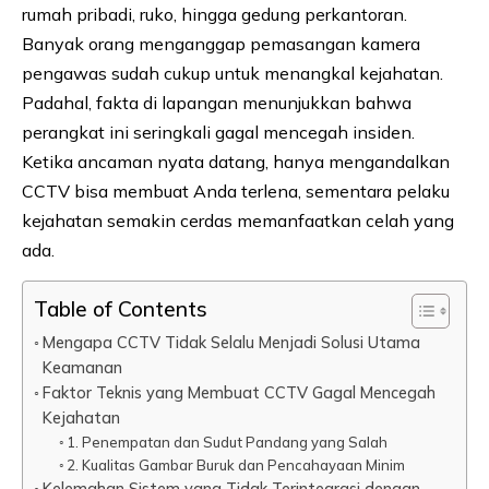
rumah pribadi, ruko, hingga gedung perkantoran.
Banyak orang menganggap pemasangan kamera
pengawas sudah cukup untuk menangkal kejahatan.
Padahal, fakta di lapangan menunjukkan bahwa
perangkat ini seringkali gagal mencegah insiden.
Ketika ancaman nyata datang, hanya mengandalkan
CCTV bisa membuat Anda terlena, sementara pelaku
kejahatan semakin cerdas memanfaatkan celah yang
ada.
Table of Contents
Mengapa CCTV Tidak Selalu Menjadi Solusi Utama
Keamanan
Faktor Teknis yang Membuat CCTV Gagal Mencegah
Kejahatan
1. Penempatan dan Sudut Pandang yang Salah
2. Kualitas Gambar Buruk dan Pencahayaan Minim
Kelemahan Sistem yang Tidak Terintegrasi dengan