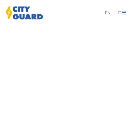
EN
ID