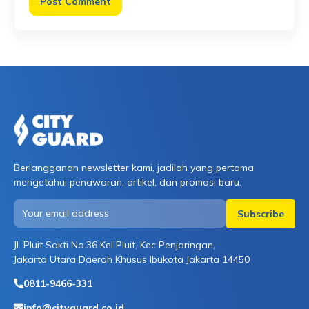
Berlangganan newsletter kami, jadilah yang pertama
mengetahui penawaran, artikel, dan promosi baru.
Jl. Pluit Sakti No.36 Kel Pluit, Kec Penjaringan,
Jakarta Utara Daerah Khusus Ibukota Jakarta 14450
0811-9466-331
info@cityguard.co.id