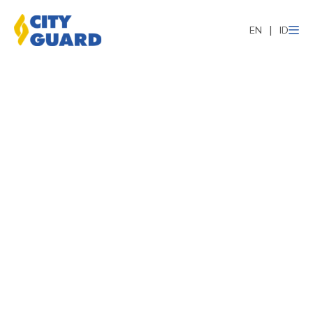
EN
ID