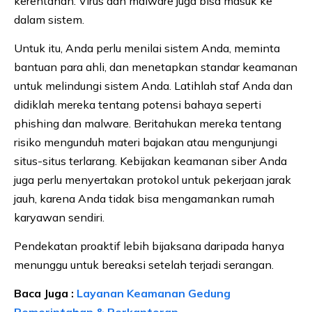
kerentanan. Virus dan malware juga bisa masuk ke
dalam sistem.
Untuk itu, Anda perlu menilai sistem Anda, meminta
bantuan para ahli, dan menetapkan standar keamanan
untuk melindungi sistem Anda. Latihlah staf Anda dan
didiklah mereka tentang potensi bahaya seperti
phishing dan malware. Beritahukan mereka tentang
risiko mengunduh materi bajakan atau mengunjungi
situs-situs terlarang. Kebijakan keamanan siber Anda
juga perlu menyertakan protokol untuk pekerjaan jarak
jauh, karena Anda tidak bisa mengamankan rumah
karyawan sendiri.
Pendekatan proaktif lebih bijaksana daripada hanya
menunggu untuk bereaksi setelah terjadi serangan.
Baca Juga :
Layanan Keamanan Gedung
Pemerintahan & Perkantoran