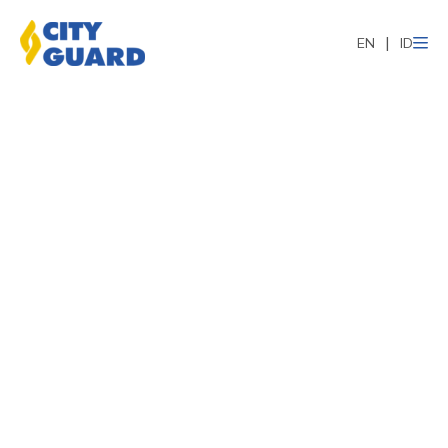
EN
ID