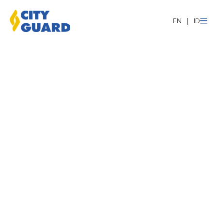
EN
ID