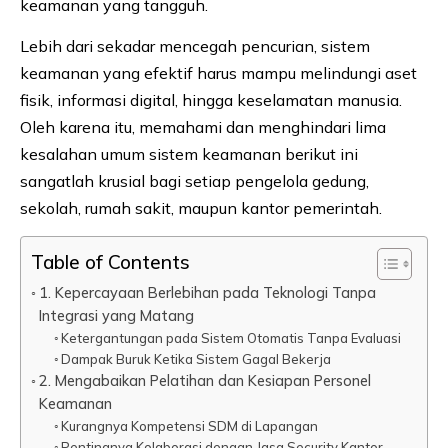
keamanan yang tangguh.
Lebih dari sekadar mencegah pencurian, sistem
keamanan yang efektif harus mampu melindungi aset
fisik, informasi digital, hingga keselamatan manusia.
Oleh karena itu, memahami dan menghindari lima
kesalahan umum sistem keamanan berikut ini
sangatlah krusial bagi setiap pengelola gedung,
sekolah, rumah sakit, maupun kantor pemerintah.
Table of Contents
1. Kepercayaan Berlebihan pada Teknologi Tanpa
Integrasi yang Matang
Ketergantungan pada Sistem Otomatis Tanpa Evaluasi
Dampak Buruk Ketika Sistem Gagal Bekerja
2. Mengabaikan Pelatihan dan Kesiapan Personel
Keamanan
Kurangnya Kompetensi SDM di Lapangan
Pentingnya Kolaborasi dengan Jasa Security Kantor