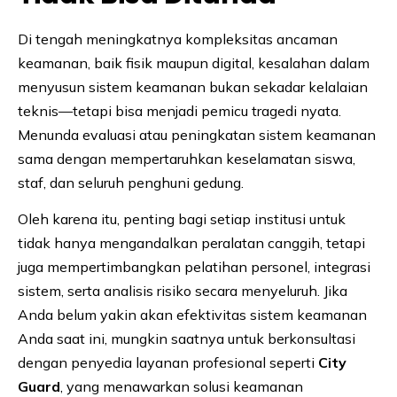
Di tengah meningkatnya kompleksitas ancaman
keamanan, baik fisik maupun digital, kesalahan dalam
menyusun sistem keamanan bukan sekadar kelalaian
teknis—tetapi bisa menjadi pemicu tragedi nyata.
Menunda evaluasi atau peningkatan sistem keamanan
sama dengan mempertaruhkan keselamatan siswa,
staf, dan seluruh penghuni gedung.
Oleh karena itu, penting bagi setiap institusi untuk
tidak hanya mengandalkan peralatan canggih, tetapi
juga mempertimbangkan pelatihan personel, integrasi
sistem, serta analisis risiko secara menyeluruh. Jika
Anda belum yakin akan efektivitas sistem keamanan
Anda saat ini, mungkin saatnya untuk berkonsultasi
dengan penyedia layanan profesional seperti
City
Guard
, yang menawarkan solusi keamanan