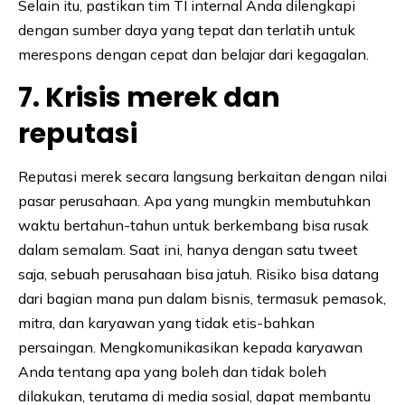
Selain itu, pastikan tim TI internal Anda dilengkapi
dengan sumber daya yang tepat dan terlatih untuk
merespons dengan cepat dan belajar dari kegagalan.
7. Krisis merek dan
reputasi
Reputasi merek secara langsung berkaitan dengan nilai
pasar perusahaan. Apa yang mungkin membutuhkan
waktu bertahun-tahun untuk berkembang bisa rusak
dalam semalam. Saat ini, hanya dengan satu tweet
saja, sebuah perusahaan bisa jatuh. Risiko bisa datang
dari bagian mana pun dalam bisnis, termasuk pemasok,
mitra, dan karyawan yang tidak etis-bahkan
persaingan. Mengkomunikasikan kepada karyawan
Anda tentang apa yang boleh dan tidak boleh
dilakukan, terutama di media sosial, dapat membantu