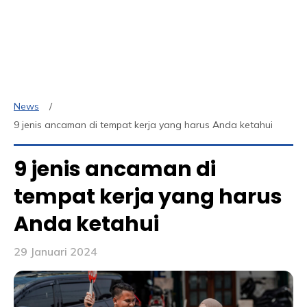
News
9 jenis ancaman di tempat kerja yang harus Anda ketahui
9 jenis ancaman di
tempat kerja yang harus
Anda ketahui
29 Januari 2024