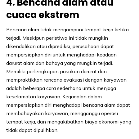
4. Bencana alam atau
cuaca ekstrem
Bencana alam tidak mengampuni tempat kerja ketika
terjadi. Meskipun peristiwa ini tidak mungkin
dikendalikan atau diprediksi, perusahaan dapat
mempersiapkan diri untuk menghadapi keadaan
darurat alam dan bahaya yang mungkin terjadi.
Memiliki perlengkapan pasokan darurat dan
mempraktikkan rencana evakuasi dengan karyawan
adalah beberapa cara sederhana untuk menjaga
keselamatan karyawan. Kegagalan dalam
mempersiapkan diri menghadapi bencana alam dapat
membahayakan karyawan, mengganggu operasi
tempat kerja, dan mengakibatkan biaya ekonomi yang
tidak dapat dipulihkan.