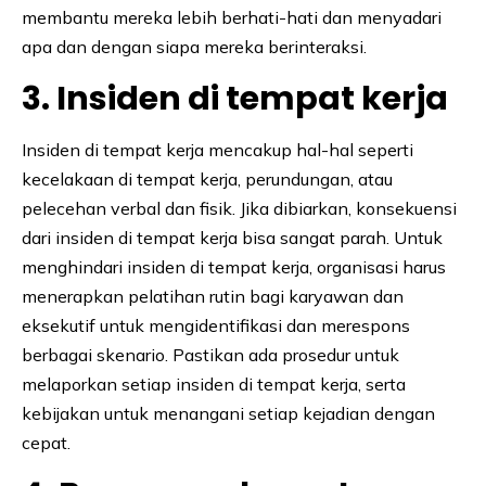
membantu mereka lebih berhati-hati dan menyadari
apa dan dengan siapa mereka berinteraksi.
3. Insiden di tempat kerja
Insiden di tempat kerja mencakup hal-hal seperti
kecelakaan di tempat kerja, perundungan, atau
pelecehan verbal dan fisik. Jika dibiarkan, konsekuensi
dari insiden di tempat kerja bisa sangat parah. Untuk
menghindari insiden di tempat kerja, organisasi harus
menerapkan pelatihan rutin bagi karyawan dan
eksekutif untuk mengidentifikasi dan merespons
berbagai skenario. Pastikan ada prosedur untuk
melaporkan setiap insiden di tempat kerja, serta
kebijakan untuk menangani setiap kejadian dengan
cepat.