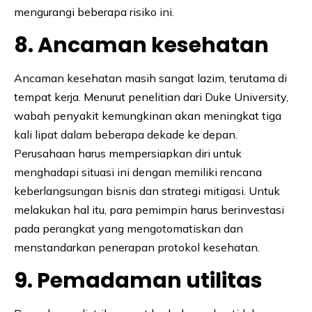
mengurangi beberapa risiko ini.
8. Ancaman kesehatan
Ancaman kesehatan masih sangat lazim, terutama di
tempat kerja. Menurut penelitian dari Duke University,
wabah penyakit kemungkinan akan meningkat tiga
kali lipat dalam beberapa dekade ke depan.
Perusahaan harus mempersiapkan diri untuk
menghadapi situasi ini dengan memiliki rencana
keberlangsungan bisnis dan strategi mitigasi. Untuk
melakukan hal itu, para pemimpin harus berinvestasi
pada perangkat yang mengotomatiskan dan
menstandarkan penerapan protokol kesehatan.
9. Pemadaman utilitas