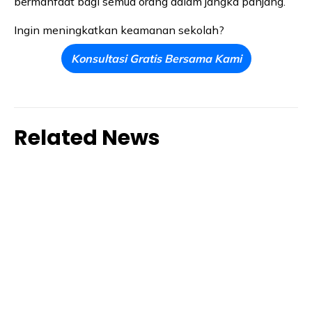
bermanfaat bagi semua orang dalam jangka panjang.
Ingin meningkatkan keamanan sekolah?
Konsultasi Gratis Bersama Kami
Related News