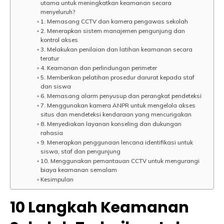
utama untuk meningkatkan keamanan secara
menyeluruh?
1. Memasang CCTV dan kamera pengawas sekolah
2. Menerapkan sistem manajemen pengunjung dan
kontrol akses
3. Melakukan penilaian dan latihan keamanan secara
teratur
4. Keamanan dan perlindungan perimeter
5. Memberikan pelatihan prosedur darurat kepada staf
dan siswa
6. Memasang alarm penyusup dan perangkat pendeteksi
7. Menggunakan kamera ANPR untuk mengelola akses
situs dan mendeteksi kendaraan yang mencurigakan
8. Menyediakan layanan konseling dan dukungan
rahasia
9. Menerapkan penggunaan lencana identifikasi untuk
siswa, staf dan pengunjung
10. Menggunakan pemantauan CCTV untuk mengurangi
biaya keamanan semalam
Kesimpulan
10 Langkah Keamanan