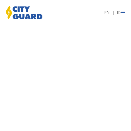
EN
ID