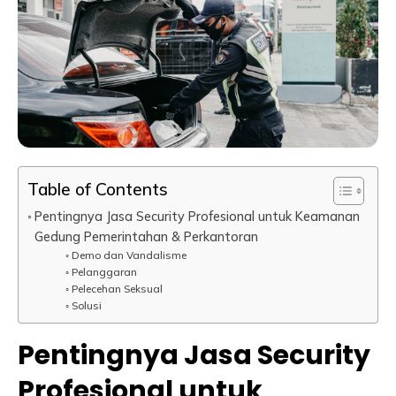
Table of Contents
Pentingnya Jasa Security Profesional untuk Keamanan
Gedung Pemerintahan & Perkantoran
Demo dan Vandalisme
Pelanggaran
Pelecehan Seksual
Solusi
Pentingnya Jasa Security
Profesional untuk