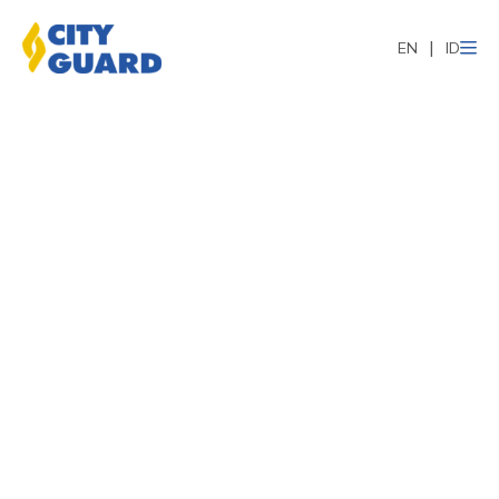
EN
ID