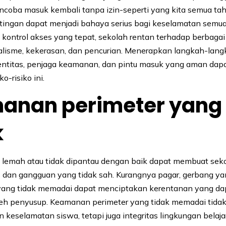
coba masuk kembali tanpa izin-seperti yang kita semua tah
tingan dapat menjadi bahaya serius bagi keselamatan semua
 kontrol akses yang tepat, sekolah rentan terhadap berbaga
lisme, kekerasan, dan pencurian. Menerapkan langkah-lang
dentitas, penjaga keamanan, dan pintu masuk yang aman da
o-risiko ini.
anan perimeter yang
k
 lemah atau tidak dipantau dengan baik dapat membuat sek
 dan gangguan yang tidak sah. Kurangnya pagar, gerbang ya
ang tidak memadai dapat menciptakan kerentanan yang da
oleh penyusup. Keamanan perimeter yang tidak memadai tida
eselamatan siswa, tetapi juga integritas lingkungan belajar