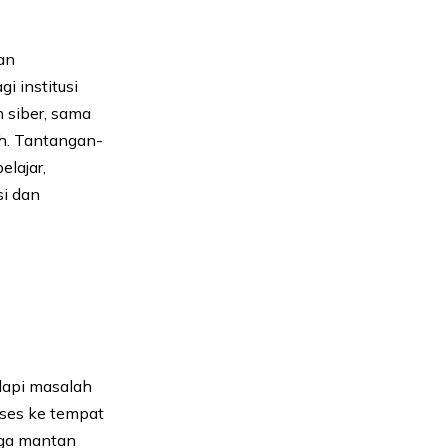
an
i institusi
 siber, sama
h. Tantangan-
elajar,
si dan
dapi masalah
ses ke tempat
gga mantan