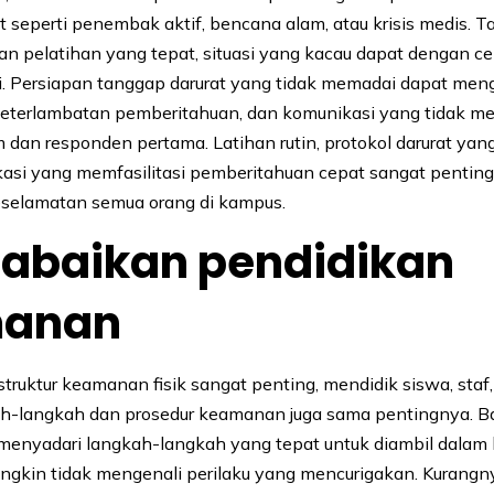
t seperti penembak aktif, bencana alam, atau krisis medis. 
n pelatihan yang tepat, situasi yang kacau dapat dengan c
li. Persiapan tanggap darurat yang tidak memadai dapat me
keterlambatan pemberitahuan, dan komunikasi yang tidak 
dan responden pertama. Latihan rutin, protokol darurat yang 
asi yang memfasilitasi pemberitahuan cepat sangat penting
selamatan semua orang di kampus.
abaikan pendidikan
anan
truktur keamanan fisik sangat penting, mendidik siswa, staf,
ah-langkah dan prosedur keamanan juga sama pentingnya. B
menyadari langkah-langkah yang tepat untuk diambil dalam
ungkin tidak mengenali perilaku yang mencurigakan. Kurang