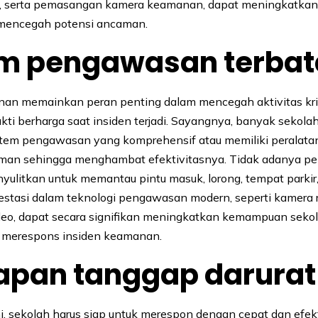
in, serta pemasangan kamera keamanan, dapat meningkatk
 mencegah potensi ancaman.
em pengawasan terbat
an memainkan peran penting dalam mencegah aktivitas kri
ti berharga saat insiden terjadi. Sayangnya, banyak sekola
stem pengawasan yang komprehensif atau memiliki peralata
aman sehingga menghambat efektivitasnya. Tidak adanya 
yulitkan untuk memantau pintu masuk, lorong, tempat parkir, 
vestasi dalam teknologi pengawasan modern, seperti kamera re
ideo, dapat secara signifikan meningkatkan kemampuan seko
merespons insiden keamanan.
apan tanggap darurat
ini, sekolah harus siap untuk merespon dengan cepat dan efek