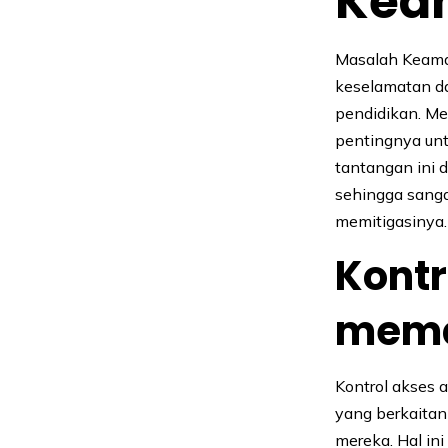
Kea
Masalah Keama
keselamatan da
pendidikan. Me
pentingnya unt
tantangan ini 
sehingga sanga
memitigasinya.
Kontr
mem
Kontrol akses 
yang berkaita
mereka. Hal in