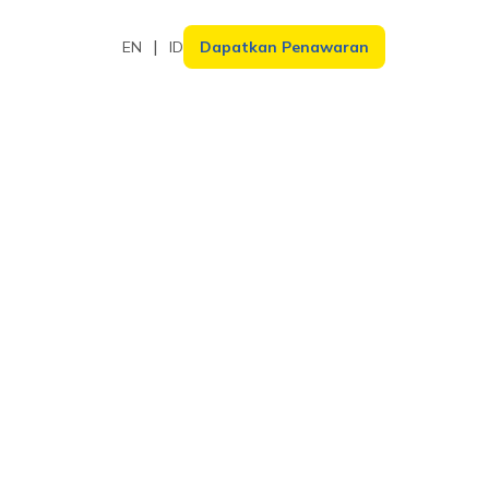
EN
ID
Dapatkan Penawaran