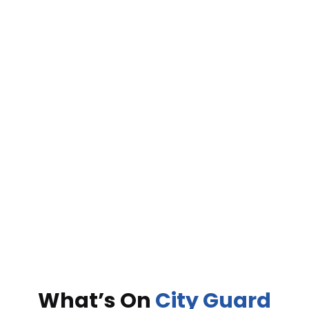
What’s On
City Guard