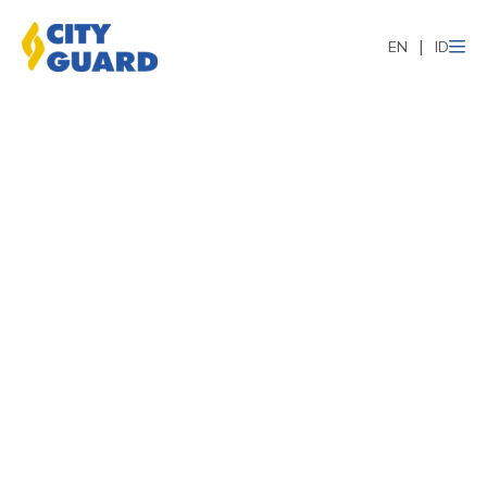
EN
ID