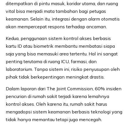
ditempatkan di pintu masuk, koridor utama, dan ruang
vital bisa menjadi mata tambahan bagi petugas
keamanan. Selain itu, integrasi dengan alarm otomatis
akan mempercepat respons terhadap ancaman.
Kedua, penggunaan sistem kontrol akses berbasis
kartu ID atau biometrik membantu membatasi siapa
saja yang bisa memasuki area tertentu. Hal ini sangat
penting terutama di ruang ICU, farmasi, dan
laboratorium. Tanpa sistem ini, risiko penyusupan oleh
pihak tidak berkepentingan meningkat drastis.
Dalam laporan dari The Joint Commission, 60% insiden
pencurian di rumah sakit terjadi karena lemahnya
kontrol akses. Oleh karena itu, rumah sakit harus
mengadopsi sistem keamanan berbasis teknologi yang
tidak hanya memantau tetapi juga mencegah.