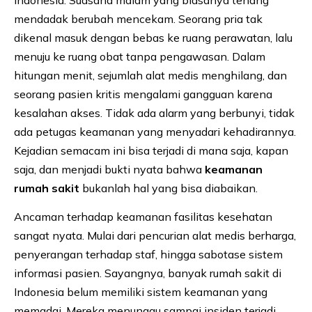
Indonesia. Suasana malam yang biasanya tenang
mendadak berubah mencekam. Seorang pria tak
dikenal masuk dengan bebas ke ruang perawatan, lalu
menuju ke ruang obat tanpa pengawasan. Dalam
hitungan menit, sejumlah alat medis menghilang, dan
seorang pasien kritis mengalami gangguan karena
kesalahan akses. Tidak ada alarm yang berbunyi, tidak
ada petugas keamanan yang menyadari kehadirannya.
Kejadian semacam ini bisa terjadi di mana saja, kapan
saja, dan menjadi bukti nyata bahwa
keamanan
rumah sakit
bukanlah hal yang bisa diabaikan.
Ancaman terhadap keamanan fasilitas kesehatan
sangat nyata. Mulai dari pencurian alat medis berharga,
penyerangan terhadap staf, hingga sabotase sistem
informasi pasien. Sayangnya, banyak rumah sakit di
Indonesia belum memiliki sistem keamanan yang
memadai. Mereka menunggu sampai insiden terjadi