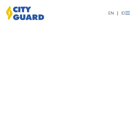
EN
ID