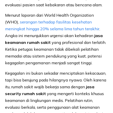
evakuasi pasien saat kebakaran atau bencana alam.
Menurut laporan dari World Health Organization
(WHO),
serangan terhadap fasilitas kesehatan
meningkat hingga 20% selama lima tahun terakhir
.
Angka ini menunjukkan urgensi akan kehadiran
jasa
keamanan rumah sakit
yang profesional dan terlatih.
Ketika petugas keamanan tidak dibekali pelatihan
memadai atau sistem pendukung yang kuat, potensi
kegagalan pengamanan menjadi sangat tinggi.
Kegagalan ini bukan sekadar menciptakan kekacauan,
tapi bisa berujung pada hilangnya nyawa. Oleh karena
itu, rumah sakit wajib bekerja sama dengan
jasa
security rumah sakit
yang mengerti konteks khusus
keamanan di lingkungan medis. Pelatihan rutin,
evaluasi berkala, serta penggunaan alat keamanan