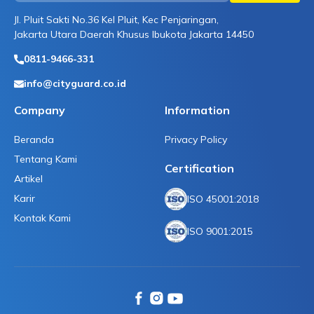
Jl. Pluit Sakti No.36 Kel Pluit, Kec Penjaringan,
Jakarta Utara Daerah Khusus Ibukota Jakarta 14450
0811-9466-331
info@cityguard.co.id
Company
Information
Beranda
Privacy Policy
Tentang Kami
Certification
Artikel
Karir
ISO 45001:2018
Kontak Kami
ISO 9001:2015