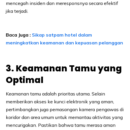
mencegah insiden dan meresponsnya secara efektif
jika terjadi.
Baca Juga :
Sikap satpam hotel dalam
meningkatkan keamanan dan kepuasan pelanggan
3. Keamanan Tamu yang
Optimal
Keamanan tamu adalah prioritas utama. Selain
memberikan akses ke kunci elektronik yang aman,
pertimbangkan juga pemasangan kamera pengawas di
koridor dan area umum untuk memantau aktivitas yang
mencurigakan. Pastikan bahwa tamu merasa aman