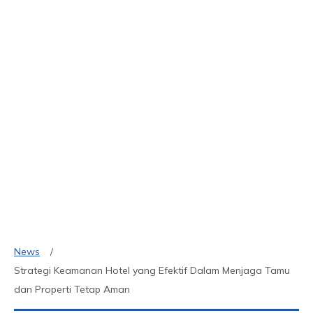
News
Strategi Keamanan Hotel yang Efektif Dalam Menjaga Tamu
dan Properti Tetap Aman