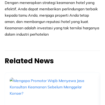
Dengan menerapkan strategi keamanan hotel yang
efektif, Anda dapat memberikan perlindungan terbaik
kepada tamu Anda, menjaga properti Anda tetap
aman, dan membangun reputasi hotel yang kuat.
Keamanan adalah investasi yang tak ternilai harganya
dalam industri perhotelan
Related News