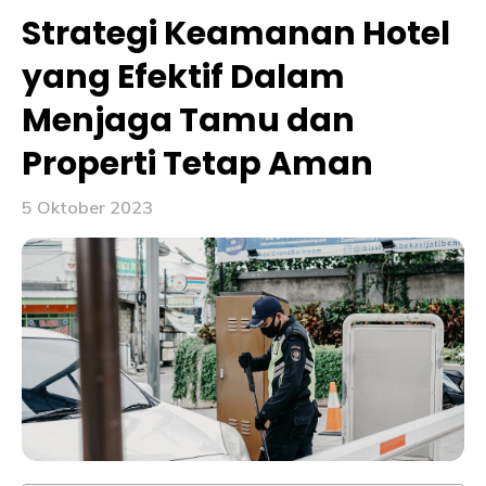
Strategi Keamanan Hotel
yang Efektif Dalam
Menjaga Tamu dan
Properti Tetap Aman
5 Oktober 2023