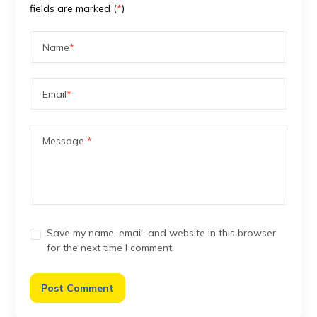
fields are marked (
*
)
Name
*
Email
*
Message
*
Save my name, email, and website in this browser
for the next time I comment.