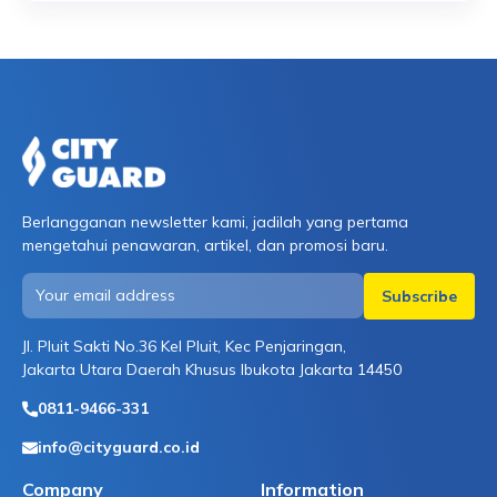
Berlangganan newsletter kami, jadilah yang pertama
mengetahui penawaran, artikel, dan promosi baru.
Jl. Pluit Sakti No.36 Kel Pluit, Kec Penjaringan,
Jakarta Utara Daerah Khusus Ibukota Jakarta 14450
0811-9466-331
info@cityguard.co.id
Company
Information