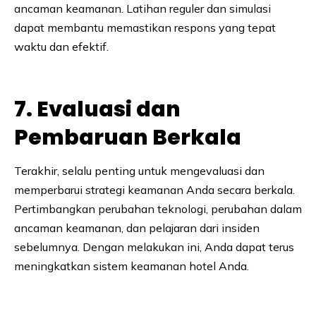
ancaman keamanan. Latihan reguler dan simulasi
dapat membantu memastikan respons yang tepat
waktu dan efektif.
7. Evaluasi dan
Pembaruan Berkala
Terakhir, selalu penting untuk mengevaluasi dan
memperbarui strategi keamanan Anda secara berkala.
Pertimbangkan perubahan teknologi, perubahan dalam
ancaman keamanan, dan pelajaran dari insiden
sebelumnya. Dengan melakukan ini, Anda dapat terus
meningkatkan sistem keamanan hotel Anda.