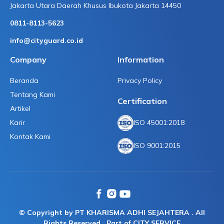
Jakarta Utara Daerah Khusus Ibukota Jakarta 14450
0811-8113-5623
info@cityguard.co.id
Company
Information
Beranda
Privacy Policy
Tentang Kami
Certification
Artikel
Karir
ISO 45001:2018
Kontak Kami
ISO 9001:2015
© Copyright by PT KHARISMA ADHI SEJAHTERA . All
Rights Reserved . Part of CITY SERVICE