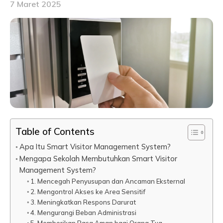
7 Maret 2025
Table of Contents
Apa Itu Smart Visitor Management System?
Mengapa Sekolah Membutuhkan Smart Visitor
Management System?
1. Mencegah Penyusupan dan Ancaman Eksternal
2. Mengontrol Akses ke Area Sensitif
3. Meningkatkan Respons Darurat
4. Mengurangi Beban Administrasi
5. Memberikan Rasa Aman bagi Orang Tua