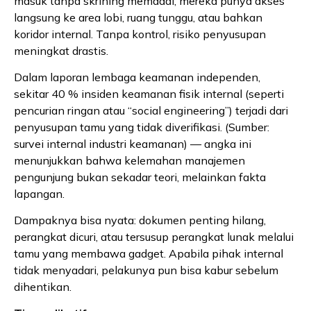
masuk tanpa skrining memadai, mereka punya akses
langsung ke area lobi, ruang tunggu, atau bahkan
koridor internal. Tanpa kontrol, risiko penyusupan
meningkat drastis.
Dalam laporan lembaga keamanan independen,
sekitar 40 % insiden keamanan fisik internal (seperti
pencurian ringan atau “social engineering”) terjadi dari
penyusupan tamu yang tidak diverifikasi. (Sumber:
survei internal industri keamanan) — angka ini
menunjukkan bahwa kelemahan manajemen
pengunjung bukan sekadar teori, melainkan fakta
lapangan.
Dampaknya bisa nyata: dokumen penting hilang,
perangkat dicuri, atau tersusup perangkat lunak melalui
tamu yang membawa gadget. Apabila pihak internal
tidak menyadari, pelakunya pun bisa kabur sebelum
dihentikan.