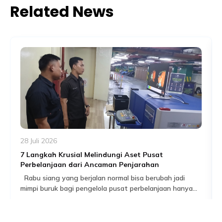
Related News
28 Juli 2026
7 Langkah Krusial Melindungi Aset Pusat
Perbelanjaan dari Ancaman Penjarahan
Rabu siang yang berjalan normal bisa berubah jadi
mimpi buruk bagi pengelola pusat perbelanjaan hanya
dalam hitungan jam. Pengunjung berhamburan, satu per
Read More
satu gerai buru-buru menurunkan rolling door, dan yang
tersisa keesokan harinya adalah etalase kosong serta