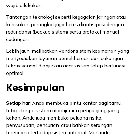
wajib dilakukan.
Tantangan teknologi seperti kegagalan jaringan atau
kerusakan perangkat juga harus diantisipasi dengan
redundansi (backup sistem) serta protokol manual
cadangan.
Lebih jauh, melibatkan vendor sistem keamanan yang
menyediakan layanan pemeliharaan dan dukungan
teknis sangat dianjurkan agar sistem tetap berfungsi
optimal.
Kesimpulan
Setiap hari Anda membuka pintu kantor bagi tamu,
tetapi tanpa sistem manajemen pengunjung yang
kokoh, Anda juga membuka peluang risiko:
penyusupan, pencurian, atau bahkan serangan
terencana terhadap sistem internal. Menunda