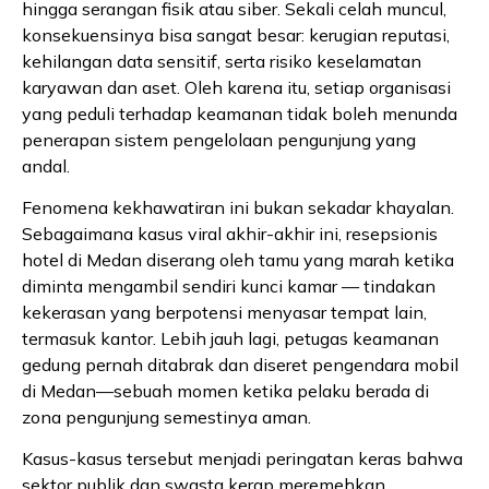
hingga serangan fisik atau siber. Sekali celah muncul,
konsekuensinya bisa sangat besar: kerugian reputasi,
kehilangan data sensitif, serta risiko keselamatan
karyawan dan aset. Oleh karena itu, setiap organisasi
yang peduli terhadap keamanan tidak boleh menunda
penerapan sistem pengelolaan pengunjung yang
andal.
Fenomena kekhawatiran ini bukan sekadar khayalan.
Sebagaimana kasus viral akhir-akhir ini, resepsionis
hotel di Medan diserang oleh tamu yang marah ketika
diminta mengambil sendiri kunci kamar — tindakan
kekerasan yang berpotensi menyasar tempat lain,
termasuk kantor. Lebih jauh lagi, petugas keamanan
gedung pernah ditabrak dan diseret pengendara mobil
di Medan—sebuah momen ketika pelaku berada di
zona pengunjung semestinya aman.
Kasus-kasus tersebut menjadi peringatan keras bahwa
sektor publik dan swasta kerap meremehkan