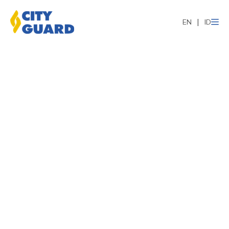
EN
ID