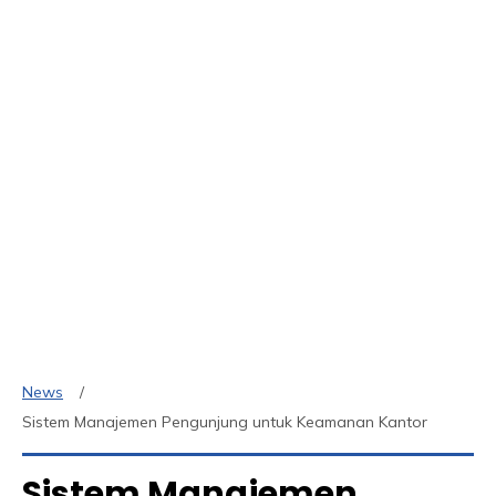
News
Sistem Manajemen Pengunjung untuk Keamanan Kantor
Sistem Manajemen