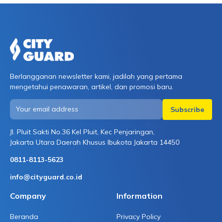
menanganinya. Kapolres Jayapura mengonfirmasi
kejadian ini dan menegaskan bahwa tenaga medis
menjalankan […]
Berlangganan newsletter kami, jadilah yang pertama
mengetahui penawaran, artikel, dan promosi baru.
Jl. Pluit Sakti No.36 Kel Pluit, Kec Penjaringan,
Jakarta Utara Daerah Khusus Ibukota Jakarta 14450
0811-8113-5623
info@cityguard.co.id
Company
Information
Beranda
Privacy Policy