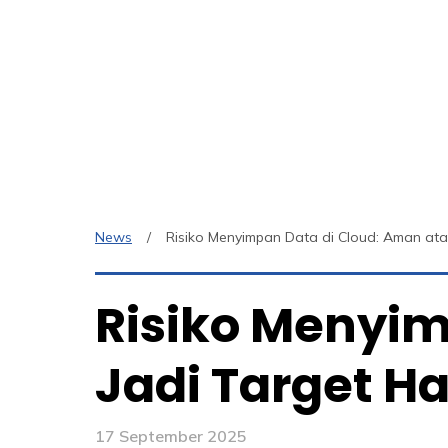
News
Risiko Menyimpan Data di Cloud: Aman ata
Risiko Menyim
Jadi Target H
17 September 2025