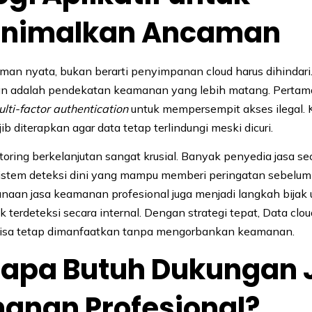
nimalkan Ancaman
an nyata, bukan berarti penyimpanan cloud harus dihindari.
an adalah pendekatan keamanan yang lebih matang. Pertama
lti-factor authentication
untuk mempersempit akses ilegal. K
b diterapkan agar data tetap terlindungi meski dicuri.
itoring berkelanjutan sangat krusial. Banyak penyedia jasa se
stem deteksi dini yang mampu memberi peringatan sebelum
naan jasa keamanan profesional juga menjadi langkah bijak
k terdeteksi secara internal. Dengan strategi tepat, Data clo
 bisa tetap dimanfaatkan tanpa mengorbankan keamanan.
apa Butuh Dukungan 
anan Profesional?