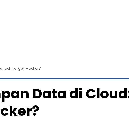
u Jadi Target Hacker?
pan Data di Clou
acker?