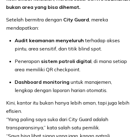
bukan area yang bisa dihemat.
Setelah bermitra dengan
City Guard
, mereka
mendapatkan:
Audit keamanan menyeluruh
terhadap akses
pintu, area sensitif, dan titik blind spot.
Penerapan
sistem patroli digital
, di mana setiap
area memiliki QR checkpoint.
Dashboard monitoring
untuk manajemen,
lengkap dengan laporan harian otomatis.
Kini, kantor itu bukan hanya lebih aman, tapi juga lebih
efisien.
“Yang paling saya suka dari City Guard adalah
transparansinya,” kata salah satu pemilik.
“Saya bisa lihat siapa yang jaga, kapan patroli