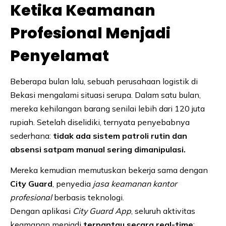
Ketika Keamanan
Profesional Menjadi
Penyelamat
Beberapa bulan lalu, sebuah perusahaan logistik di
Bekasi mengalami situasi serupa. Dalam satu bulan,
mereka kehilangan barang senilai lebih dari 120 juta
rupiah. Setelah diselidiki, ternyata penyebabnya
sederhana:
tidak ada sistem patroli rutin dan
absensi satpam manual sering dimanipulasi.
Mereka kemudian memutuskan bekerja sama dengan
City Guard
, penyedia
jasa keamanan kantor
profesional
berbasis teknologi.
Dengan aplikasi
City Guard App
, seluruh aktivitas
keamanan menjadi
terpantau secara real-time
: