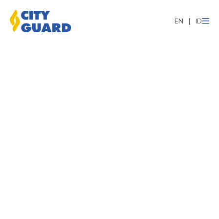
EN
ID