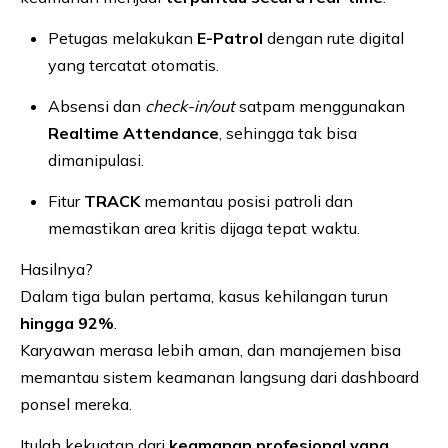
Petugas melakukan
E-Patrol
dengan rute digital
yang tercatat otomatis.
Absensi dan
check-in/out
satpam menggunakan
Realtime Attendance
, sehingga tak bisa
dimanipulasi.
Fitur
TRACK
memantau posisi patroli dan
memastikan area kritis dijaga tepat waktu.
Hasilnya?
Dalam tiga bulan pertama, kasus kehilangan turun
hingga 92%
.
Karyawan merasa lebih aman, dan manajemen bisa
memantau sistem keamanan langsung dari dashboard
ponsel mereka.
Itulah kekuatan dari
keamanan profesional yang