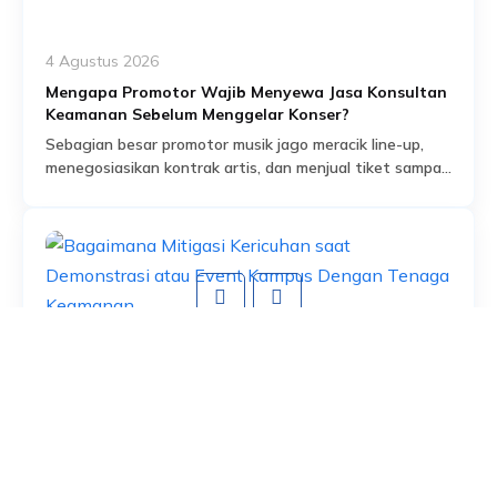
4 Agustus 2026
Mengapa Promotor Wajib Menyewa Jasa Konsultan
Keamanan Sebelum Menggelar Konser?
Sebagian besar promotor musik jago meracik line-up,
menegosiasikan kontrak artis, dan menjual tiket sampai
habis dalam hitungan jam. Tapi ada satu bagian dari
Read More
persiapan acara yang sering dianggap sekadar
formalitas administratif, padahal sebenarnya jadi salah
satu fondasi paling krusial: proses perizinan keramaian
dan perencanaan keamanan yang menyertainya.
Banyak promotor baru mengurus aspek keamanan
setelah venue […]
Responses
4 Agustus 2026
Your email address will not be published. Required
Bagaimana Mitigasi Kericuhan saat Demonstrasi
fields are marked (
*
)
atau Event Kampus Dengan Tenaga Keamanan