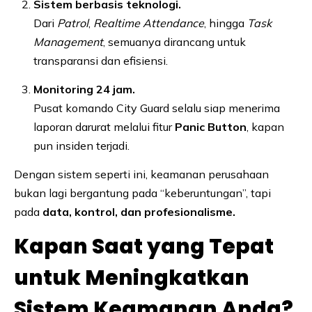
Sistem berbasis teknologi.
Dari
Patrol
,
Realtime Attendance
, hingga
Task
Management
, semuanya dirancang untuk
transparansi dan efisiensi.
Monitoring 24 jam.
Pusat komando City Guard selalu siap menerima
laporan darurat melalui fitur
Panic Button
, kapan
pun insiden terjadi.
Dengan sistem seperti ini, keamanan perusahaan
bukan lagi bergantung pada “keberuntungan”, tapi
pada
data, kontrol, dan profesionalisme.
Kapan Saat yang Tepat
untuk Meningkatkan
Sistem Keamanan Anda?