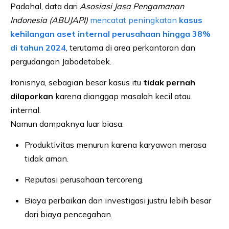
Padahal, data dari
Asosiasi Jasa Pengamanan
Indonesia (ABUJAPI)
mencatat peningkatan
kasus
kehilangan aset internal perusahaan hingga 38%
di tahun 2024
, terutama di area perkantoran dan
pergudangan Jabodetabek.
Ironisnya, sebagian besar kasus itu
tidak pernah
dilaporkan
karena dianggap masalah kecil atau
internal.
Namun dampaknya luar biasa:
Produktivitas menurun karena karyawan merasa
tidak aman.
Reputasi perusahaan tercoreng.
Biaya perbaikan dan investigasi justru lebih besar
dari biaya pencegahan.