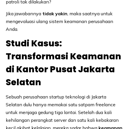
patroli tak dilakukan?
Jika jawabannya
tidak yakin
, maka saatnya untuk
mengevaluasi ulang sistem keamanan perusahaan
Anda.
Studi Kasus:
Transformasi Keamanan
di Kantor Pusat Jakarta
Selatan
Sebuah perusahaan startup teknologi di Jakarta
Selatan dulu hanya memakai satu satpam freelance
untuk menjaga gedung tiga lantai. Setelah dua kali
kehilangan perangkat server dan satu kali kebakaran
kecil akibat kelalaian, mereka sadar bahwa
keamanan