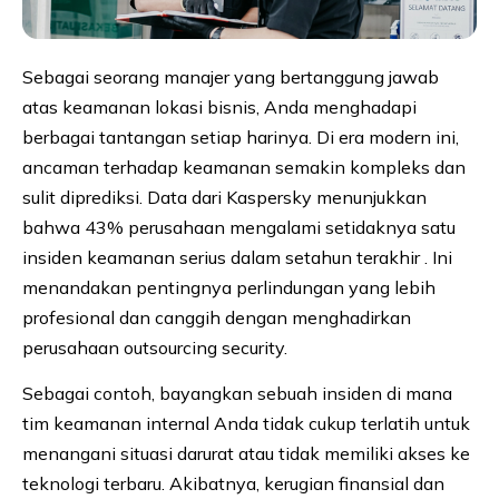
Sebagai seorang manajer yang bertanggung jawab
atas keamanan lokasi bisnis, Anda menghadapi
berbagai tantangan setiap harinya. Di era modern ini,
ancaman terhadap keamanan semakin kompleks dan
sulit diprediksi. Data dari Kaspersky menunjukkan
bahwa 43% perusahaan mengalami setidaknya satu
insiden keamanan serius dalam setahun terakhir . Ini
menandakan pentingnya perlindungan yang lebih
profesional dan canggih dengan menghadirkan
perusahaan outsourcing security.
Sebagai contoh, bayangkan sebuah insiden di mana
tim keamanan internal Anda tidak cukup terlatih untuk
menangani situasi darurat atau tidak memiliki akses ke
teknologi terbaru. Akibatnya, kerugian finansial dan