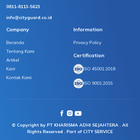
0811-8113-5623
info@cityguard.co.id
Company
Information
Beranda
Privacy Policy
Tentang Kami
Certification
Artikel
Karir
ISO 45001:2018
Kontak Kami
ISO 9001:2015
© Copyright by PT KHARISMA ADHI SEJAHTERA . All
Rights Reserved . Part of CITY SERVICE