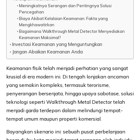
Meningkatnya Serangan dan Pentingnya Solusi
Pencegahan
Biaya Akibat Kelalaian Keamanan: Fakta yang
Mengkhawatirkan
Bagaimana Walkthrough Metal Detector Menyediakan
Keamanan Maksimal?
Investasi Keamanan yang Menguntungkan
Jangan Abaikan Keamanan Anda
Keamanan fisik telah menjadi perhatian yang sangat
krusial di era modern ini. Di tengah lonjakan ancaman
yang semakin kompleks, termasuk terorisme,
penyerangan bersenjata, hingga upaya sabotase, solusi
teknologi seperti Walkthrough Metal Detector telah
menjadi garda terdepan dalam melindungi tempat-
tempat umum maupun properti komersial.
Bayangkan skenario ini: sebuah pusat perbelanjaan
besar di ibu kota menjadi target serangan oleh individu