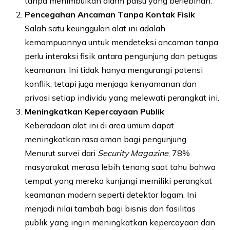
tanpa menimbulkan alarm palsu yang berlebihan.
Pencegahan Ancaman Tanpa Kontak Fisik
Salah satu keunggulan alat ini adalah
kemampuannya untuk mendeteksi ancaman tanpa
perlu interaksi fisik antara pengunjung dan petugas
keamanan. Ini tidak hanya mengurangi potensi
konflik, tetapi juga menjaga kenyamanan dan
privasi setiap individu yang melewati perangkat ini.
Meningkatkan Kepercayaan Publik
Keberadaan alat ini di area umum dapat
meningkatkan rasa aman bagi pengunjung.
Menurut survei dari
Security Magazine
, 78%
masyarakat merasa lebih tenang saat tahu bahwa
tempat yang mereka kunjungi memiliki perangkat
keamanan modern seperti detektor logam. Ini
menjadi nilai tambah bagi bisnis dan fasilitas
publik yang ingin meningkatkan kepercayaan dan