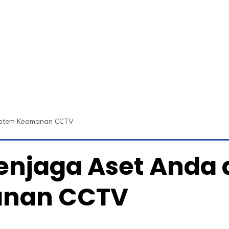
istem Keamanan CCTV
enjaga Aset Anda
anan CCTV