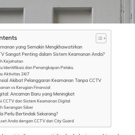
ontents
manan yang Semakin Mengkhawatirkan
V Sangat Penting dalam Sistem Keamanan Anda?
h Kejahatan
u Identifikasi dan Penangkapan Pelaku
u Aktivitas 24/7
ansial Akibat Pelanggaran Keamanan Tanpa CCTV
anan vs Kerugian Finansial
ital: Ancaman Baru yang Meningkat
si CCTV dan Sistem Keamanan Digital
h Serangan Siber
 Perlu Bertindak Sekarang?
et Anda dengan CCTV dari City Guard