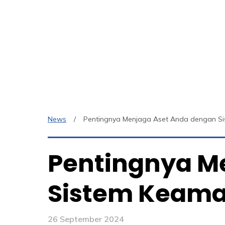
News
Pentingnya Menjaga Aset Anda dengan S
Pentingnya M
Sistem Keam
26 September 2024