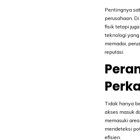
Pentingnya sat
perusahaan. Di
fisik tetapi ju
teknologi yan
memadai, perus
reputasi.
Pera
Perk
Tidak hanya be
akses masuk d
memasuki area 
mendeteksi pot
efisien.