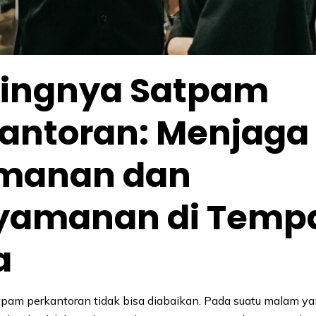
tingnya Satpam
antoran: Menjaga
manan dan
yamanan di Temp
a
pam perkantoran tidak bisa diabaikan. Pada suatu malam ya