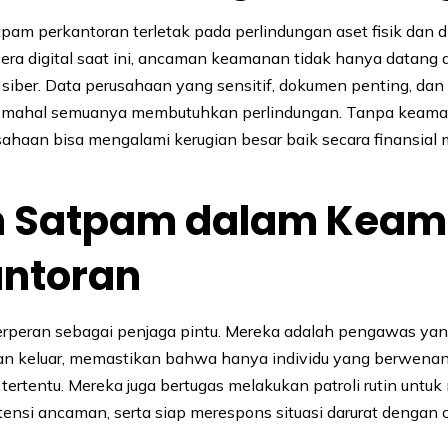
pam perkantoran terletak pada perlindungan aset fisik dan di
 era digital saat ini, ancaman keamanan tidak hanya datang
ga siber. Data perusahaan yang sensitif, dokumen penting, dan
g mahal semuanya membutuhkan perlindungan. Tanpa keam
ahaan bisa mengalami kerugian besar baik secara finansial
n Satpam dalam Kea
antoran
rperan sebagai penjaga pintu. Mereka adalah pengawas ya
an keluar, memastikan bahwa hanya individu yang berwenan
tertentu. Mereka juga bertugas melakukan patroli rutin unt
ensi ancaman, serta siap merespons situasi darurat dengan 