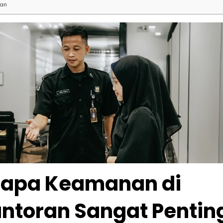
lan
apa Keamanan di
ntoran Sangat Pentin