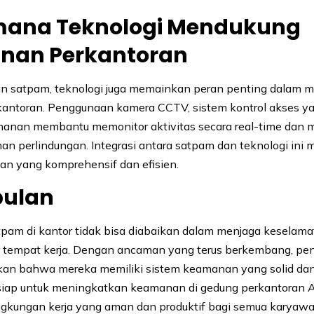
ana Teknologi Mendukung
nan Perkantoran
an satpam, teknologi juga memainkan peran penting dalam 
antoran. Penggunaan kamera CCTV, sistem kontrol akses ya
manan membantu memonitor aktivitas secara real-time dan
an perlindungan. Integrasi antara satpam dan teknologi ini
n yang komprehensif dan efisien.
pulan
pam di kantor tidak bisa diabaikan dalam menjaga keselam
di tempat kerja. Dengan ancaman yang terus berkembang, pe
an bahwa mereka memiliki sistem keamanan yang solid dan t
iap untuk meningkatkan keamanan di gedung perkantoran 
ngkungan kerja yang aman dan produktif bagi semua karyaw