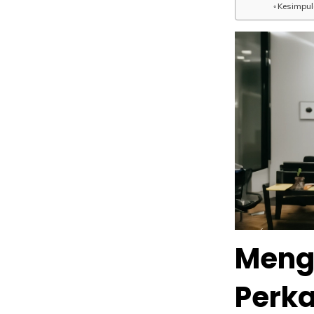
Kesimpu
Meng
Perka