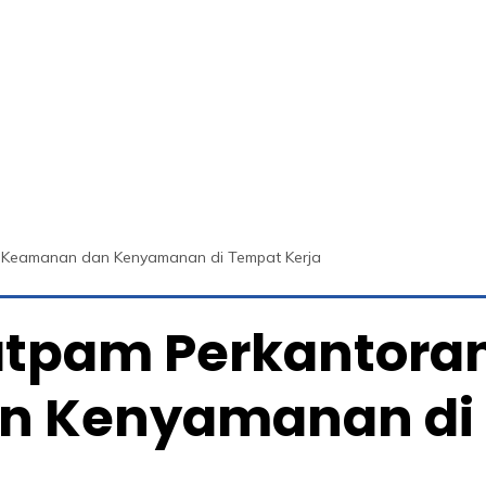
 Keamanan dan Kenyamanan di Tempat Kerja
atpam Perkantora
 Kenyamanan di 