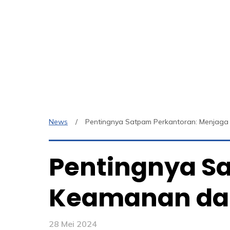
News
Pentingnya Satpam Perkantoran: Menjaga
Pentingnya S
Keamanan dan
28 Mei 2024