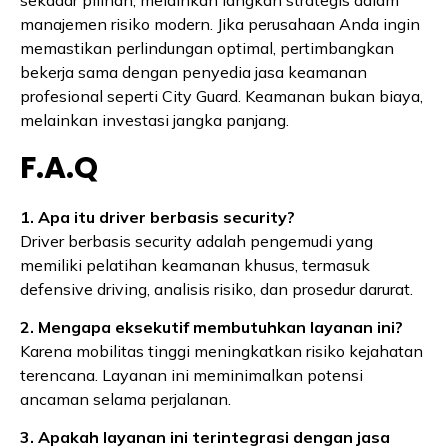
sekadar pilihan, melainkan langkah strategis dalam
manajemen risiko modern. Jika perusahaan Anda ingin
memastikan perlindungan optimal, pertimbangkan
bekerja sama dengan penyedia jasa keamanan
profesional seperti City Guard. Keamanan bukan biaya,
melainkan investasi jangka panjang.
F.A.Q
1. Apa itu driver berbasis security?
Driver berbasis security adalah pengemudi yang
memiliki pelatihan keamanan khusus, termasuk
defensive driving, analisis risiko, dan prosedur darurat.
2. Mengapa eksekutif membutuhkan layanan ini?
Karena mobilitas tinggi meningkatkan risiko kejahatan
terencana. Layanan ini meminimalkan potensi
ancaman selama perjalanan.
3. Apakah layanan ini terintegrasi dengan jasa