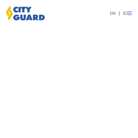
EN
ID