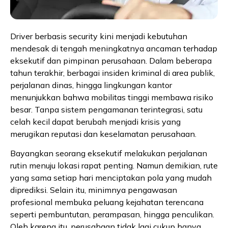
Driver berbasis security kini menjadi kebutuhan
mendesak di tengah meningkatnya ancaman terhadap
eksekutif dan pimpinan perusahaan. Dalam beberapa
tahun terakhir, berbagai insiden kriminal di area publik,
perjalanan dinas, hingga lingkungan kantor
menunjukkan bahwa mobilitas tinggi membawa risiko
besar. Tanpa sistem pengamanan terintegrasi, satu
celah kecil dapat berubah menjadi krisis yang
merugikan reputasi dan keselamatan perusahaan.
Bayangkan seorang eksekutif melakukan perjalanan
rutin menuju lokasi rapat penting. Namun demikian, rute
yang sama setiap hari menciptakan pola yang mudah
diprediksi. Selain itu, minimnya pengawasan
profesional membuka peluang kejahatan terencana
seperti pembuntutan, perampasan, hingga penculikan.
Oleh karena itu, perusahaan tidak lagi cukup hanya