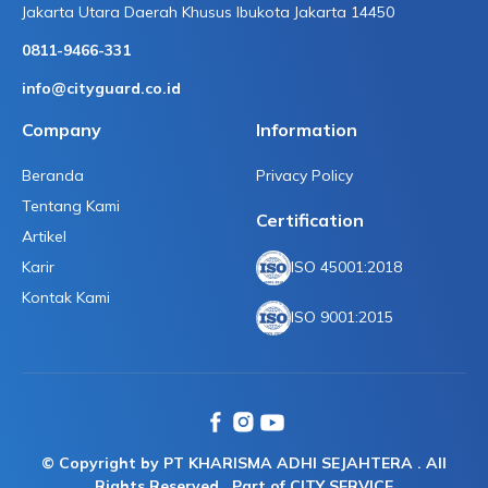
Jakarta Utara Daerah Khusus Ibukota Jakarta 14450
0811-9466-331
info@cityguard.co.id
Company
Information
Beranda
Privacy Policy
Tentang Kami
Certification
Artikel
Karir
ISO 45001:2018
Kontak Kami
ISO 9001:2015
© Copyright by PT KHARISMA ADHI SEJAHTERA . All
Rights Reserved . Part of CITY SERVICE