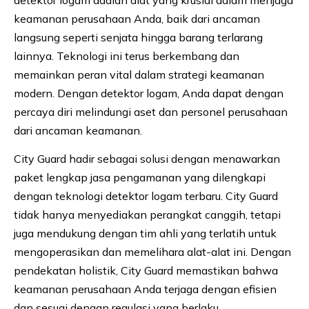
detektor logam adalah alat yang krusial dalam menjaga
keamanan perusahaan Anda, baik dari ancaman
langsung seperti senjata hingga barang terlarang
lainnya. Teknologi ini terus berkembang dan
memainkan peran vital dalam strategi keamanan
modern. Dengan detektor logam, Anda dapat dengan
percaya diri melindungi aset dan personel perusahaan
dari ancaman keamanan.
City Guard hadir sebagai solusi dengan menawarkan
paket lengkap jasa pengamanan yang dilengkapi
dengan teknologi detektor logam terbaru. City Guard
tidak hanya menyediakan perangkat canggih, tetapi
juga mendukung dengan tim ahli yang terlatih untuk
mengoperasikan dan memelihara alat-alat ini. Dengan
pendekatan holistik, City Guard memastikan bahwa
keamanan perusahaan Anda terjaga dengan efisien
dan sesuai dengan regulasi yang berlaku.