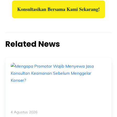
Konsultasikan Bersama Kami Sekarang!
Related News
4 Agustus 2026