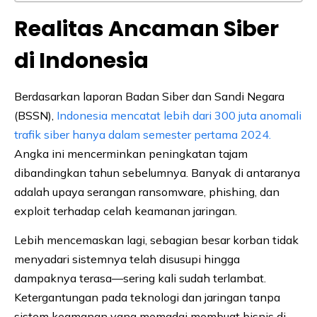
Realitas Ancaman Siber
di Indonesia
Berdasarkan laporan Badan Siber dan Sandi Negara
(BSSN),
Indonesia mencatat lebih dari 300 juta anomali
trafik siber hanya dalam semester pertama 2024.
Angka ini mencerminkan peningkatan tajam
dibandingkan tahun sebelumnya. Banyak di antaranya
adalah upaya serangan ransomware, phishing, dan
exploit terhadap celah keamanan jaringan.
Lebih mencemaskan lagi, sebagian besar korban tidak
menyadari sistemnya telah disusupi hingga
dampaknya terasa—sering kali sudah terlambat.
Ketergantungan pada teknologi dan jaringan tanpa
sistem keamanan yang memadai membuat bisnis di