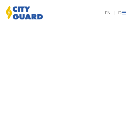
EN
ID