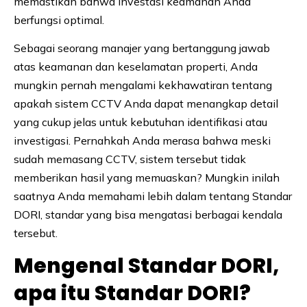
memastikan bahwa investasi keamanan Anda
berfungsi optimal.
Sebagai seorang manajer yang bertanggung jawab
atas keamanan dan keselamatan properti, Anda
mungkin pernah mengalami kekhawatiran tentang
apakah sistem CCTV Anda dapat menangkap detail
yang cukup jelas untuk kebutuhan identifikasi atau
investigasi. Pernahkah Anda merasa bahwa meski
sudah memasang CCTV, sistem tersebut tidak
memberikan hasil yang memuaskan? Mungkin inilah
saatnya Anda memahami lebih dalam tentang Standar
DORI, standar yang bisa mengatasi berbagai kendala
tersebut.
Mengenal Standar DORI,
apa itu Standar DORI?