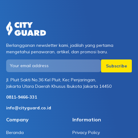
menanganinya. Kapolres Jayapura mengonfirmasi
kejadian ini dan menegaskan bahwa tenaga medis
menjalankan […]
Berlangganan newsletter kami, jadilah yang pertama
mengetahui penawaran, artikel, dan promosi baru.
Jl. Pluit Sakti No.36 Kel Pluit, Kec Penjaringan,
Jakarta Utara Daerah Khusus Ibukota Jakarta 14450
0811-9466-331
info@cityguard.co.id
Company
Information
Beranda
Privacy Policy