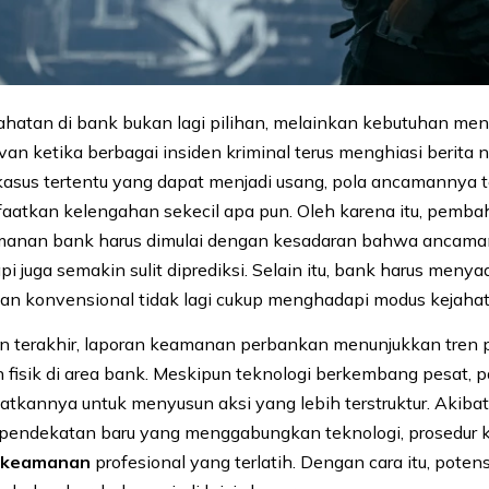
hatan di bank bukan lagi pilihan, melainkan kebutuhan men
evan ketika berbagai insiden kriminal terus menghiasi berita 
sus tertentu yang dapat menjadi usang, pola ancamannya 
atkan kelengahan sekecil apa pun. Oleh karena itu, pemb
anan bank harus dimulai dengan kesadaran bahwa ancama
i juga semakin sulit diprediksi. Selain itu, bank harus meny
an konvensional tidak lagi cukup menghadapi modus kejaha
un terakhir, laporan keamanan perbankan menunjukkan tren
n fisik di area bank. Meskipun teknologi berkembang pesat, p
atkannya untuk menyusun aksi yang lebih terstruktur. Akiba
endekatan baru yang menggabungkan teknologi, prosedur k
a keamanan
profesional yang terlatih. Dengan cara itu, poten