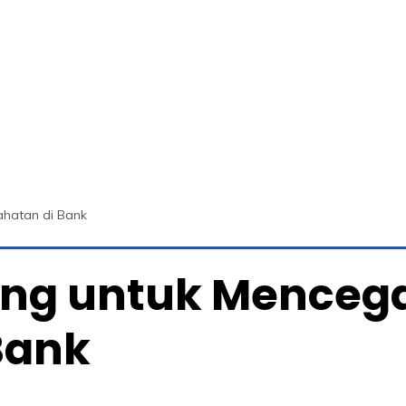
ahatan di Bank
ing untuk Mencega
Bank