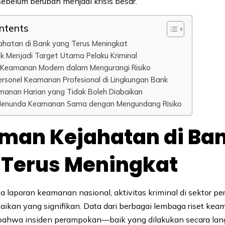
sebelum berubah menjadi krisis besar.
ontents
hatan di Bank yang Terus Meningkat
 Menjadi Target Utama Pelaku Kriminal
 Keamanan Modern dalam Mengurangi Risiko
ersonel Keamanan Profesional di Lingkungan Bank
manan Harian yang Tidak Boleh Diabaikan
 Menunda Keamanan Sama dengan Mengundang Risiko
man Kejahatan di Ba
 Terus Meningkat
 laporan keamanan nasional, aktivitas kriminal di sektor p
ikan yang signifikan. Data dari berbagai lembaga riset ke
ahwa insiden perampokan—baik yang dilakukan secara la