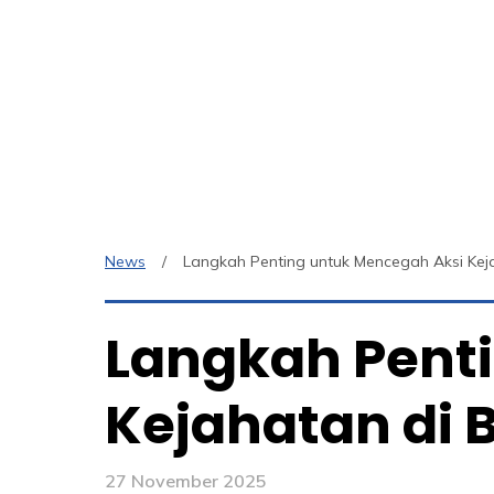
News
Langkah Penting untuk Mencegah Aksi Kej
Langkah Pent
Kejahatan di 
27 November 2025