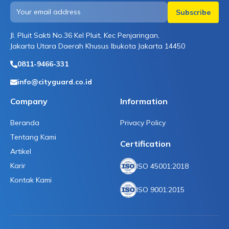
Jl. Pluit Sakti No.36 Kel Pluit, Kec Penjaringan,
Jakarta Utara Daerah Khusus Ibukota Jakarta 14450
0811-9466-331
info@cityguard.co.id
Company
Information
Beranda
Privacy Policy
Tentang Kami
Certification
Artikel
Karir
ISO 45001:2018
Kontak Kami
ISO 9001:2015