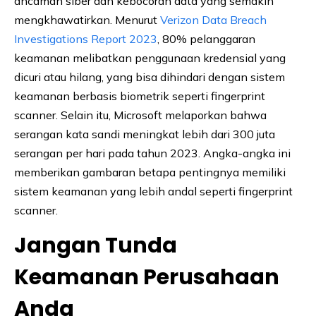
ancaman siber dan kebocoran data yang semakin
mengkhawatirkan. Menurut
Verizon Data Breach
Investigations Report 2023
, 80% pelanggaran
keamanan melibatkan penggunaan kredensial yang
dicuri atau hilang, yang bisa dihindari dengan sistem
keamanan berbasis biometrik seperti fingerprint
scanner. Selain itu, Microsoft melaporkan bahwa
serangan kata sandi meningkat lebih dari 300 juta
serangan per hari pada tahun 2023. Angka-angka ini
memberikan gambaran betapa pentingnya memiliki
sistem keamanan yang lebih andal seperti fingerprint
scanner.
Jangan Tunda
Keamanan Perusahaan
Anda