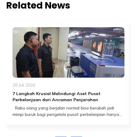
Related News
28 Juli 2026
7 Langkah Krusial Melindungi Aset Pusat
Perbelanjaan dari Ancaman Penjarahan
Rabu siang yang berjalan normal bisa berubah jadi
mimpi buruk bagi pengelola pusat perbelanjaan hanya
dalam hitungan jam. Pengunjung berhamburan, satu per
Read More
satu gerai buru-buru menurunkan rolling door, dan yang
tersisa keesokan harinya adalah etalase kosong serta