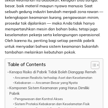
sekali keamanan itu diabaikan, kerugian bisa sangat
besar, baik materiil maupun nyawa manusia. Saat
sebuah gedung industri berubah menjadi zona rawan —
kelengkapan keamanan kurang, pengawasan minim,
prosedur tak dijalankan — maka Anda tidak hanya
mempertaruhkan mesin dan bahan baku, tetapi juga
keselamatan pekerja serta kelangsungan operasional.
Oleh karena itu, penting bagi setiap pemilik pabrik
untuk menyadari bahwa sistem keamanan bukanlah
tambahan melainkan kebutuhan pokok.
Table of Contents
Kenapa Risiko di Pabrik Tidak Boleh Dianggap Remeh
Ancaman Realistis terhadap Aset dan Keselamatan
Kebakaran — Ancaman Besar yang Nyata
Komponen Sistem Keamanan yang Harus Dimiliki
Pabrik
Pengawasan dan Kontrol Akses
Sistem Proteksi Kebakaran dan Keselamatan Fisik