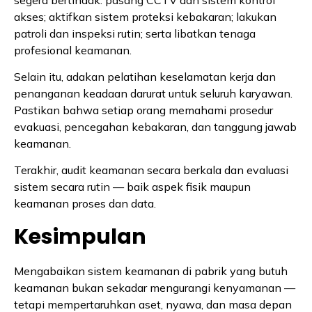
segera bertindak: pasang CCTV dan sistem kontrol
akses; aktifkan sistem proteksi kebakaran; lakukan
patroli dan inspeksi rutin; serta libatkan tenaga
profesional keamanan.
Selain itu, adakan pelatihan keselamatan kerja dan
penanganan keadaan darurat untuk seluruh karyawan.
Pastikan bahwa setiap orang memahami prosedur
evakuasi, pencegahan kebakaran, dan tanggung jawab
keamanan.
Terakhir, audit keamanan secara berkala dan evaluasi
sistem secara rutin — baik aspek fisik maupun
keamanan proses dan data.
Kesimpulan
Mengabaikan sistem keamanan di pabrik yang butuh
keamanan bukan sekadar mengurangi kenyamanan —
tetapi mempertaruhkan aset, nyawa, dan masa depan