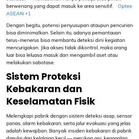
berwenang yang dapat masuk ke area sensitif.
Optex
ASEAN
+1
Dengan begitu, potensi penyusupan ataupun pencurian
bisa diminimalkan. Selain itu, adanya pemantauan
terus-menerus bisa membantu deteksi dini kegiatan
mencurigakan. Jika akses tidak dikontrol, maka orang
luar bisa leluasa masuk dan mengambil aset atau
melakukan sabotase.
Sistem Proteksi
Kebakaran dan
Keselamatan Fisik
Melengkapi pabrik dengan sistem deteksi asap, sensor
panas, alarm kebakaran, serta jalur evakuasi yang jelas
adalah kewajiban. Banyak insiden kebakaran di pabrik
dimulai dari kelalaian kecil — percikan api, kegagalan