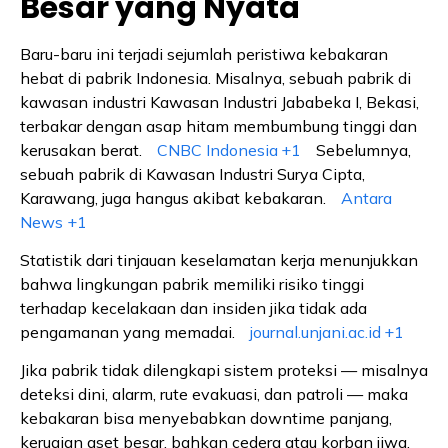
Besar yang Nyata
Baru-baru ini terjadi sejumlah peristiwa kebakaran
hebat di pabrik Indonesia. Misalnya, sebuah pabrik di
kawasan industri Kawasan Industri Jababeka I, Bekasi,
terbakar dengan asap hitam membumbung tinggi dan
kerusakan berat.
CNBC Indonesia
+1
Sebelumnya,
sebuah pabrik di Kawasan Industri Surya Cipta,
Karawang, juga hangus akibat kebakaran.
Antara
News
+1
Statistik dari tinjauan keselamatan kerja menunjukkan
bahwa lingkungan pabrik memiliki risiko tinggi
terhadap kecelakaan dan insiden jika tidak ada
pengamanan yang memadai.
journal.unjani.ac.id
+1
Jika pabrik tidak dilengkapi sistem proteksi — misalnya
deteksi dini, alarm, rute evakuasi, dan patroli — maka
kebakaran bisa menyebabkan downtime panjang,
kerugian aset besar, bahkan cedera atau korban jiwa.