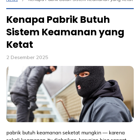
Kenapa Pabrik Butuh
Sistem Keamanan yang
Ketat
2 Desember 2025
pabrik butuh keamanan seketat mungkin — karena