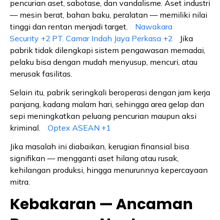
pencurian aset, sabotase, dan vandalisme. Aset industri
— mesin berat, bahan baku, peralatan — memiliki nilai
tinggi dan rentan menjadi target.
Nawakara
Security
+2
PT. Camar Indah Jaya Perkasa
+2
Jika
pabrik tidak dilengkapi sistem pengawasan memadai,
pelaku bisa dengan mudah menyusup, mencuri, atau
merusak fasilitas.
Selain itu, pabrik seringkali beroperasi dengan jam kerja
panjang, kadang malam hari, sehingga area gelap dan
sepi meningkatkan peluang pencurian maupun aksi
kriminal.
Optex ASEAN
+1
Jika masalah ini diabaikan, kerugian finansial bisa
signifikan — mengganti aset hilang atau rusak,
kehilangan produksi, hingga menurunnya kepercayaan
mitra.
Kebakaran — Ancaman