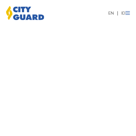
EN
ID