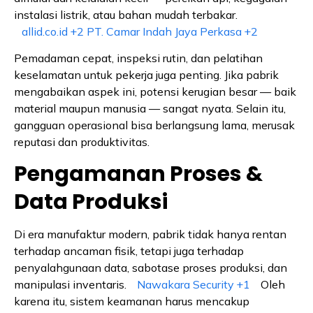
instalasi listrik, atau bahan mudah terbakar.
allid.co.id
+2
PT. Camar Indah Jaya Perkasa
+2
Pemadaman cepat, inspeksi rutin, dan pelatihan
keselamatan untuk pekerja juga penting. Jika pabrik
mengabaikan aspek ini, potensi kerugian besar — baik
material maupun manusia — sangat nyata. Selain itu,
gangguan operasional bisa berlangsung lama, merusak
reputasi dan produktivitas.
Pengamanan Proses &
Data Produksi
Di era manufaktur modern, pabrik tidak hanya rentan
terhadap ancaman fisik, tetapi juga terhadap
penyalahgunaan data, sabotase proses produksi, dan
manipulasi inventaris.
Nawakara Security
+1
Oleh
karena itu, sistem keamanan harus mencakup