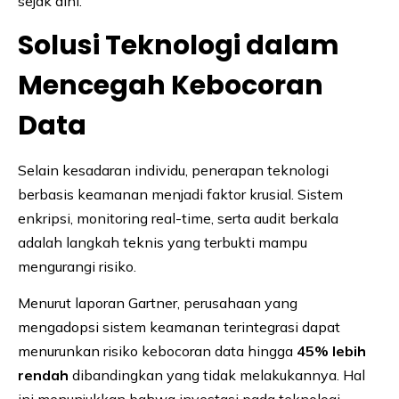
sejak dini.
Solusi Teknologi dalam
Mencegah Kebocoran
Data
Selain kesadaran individu, penerapan teknologi
berbasis keamanan menjadi faktor krusial. Sistem
enkripsi, monitoring real-time, serta audit berkala
adalah langkah teknis yang terbukti mampu
mengurangi risiko.
Menurut laporan Gartner, perusahaan yang
mengadopsi sistem keamanan terintegrasi dapat
menurunkan risiko kebocoran data hingga
45% lebih
rendah
dibandingkan yang tidak melakukannya. Hal
ini menunjukkan bahwa investasi pada teknologi