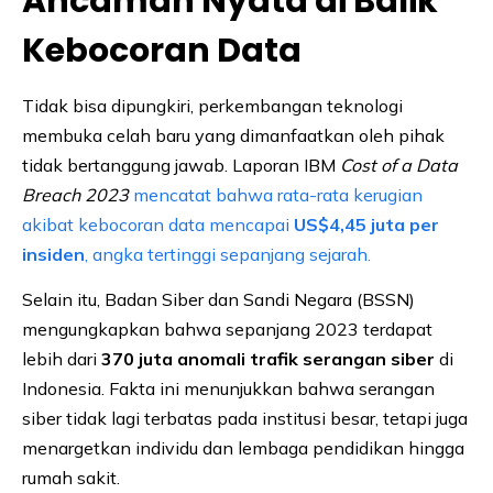
Ancaman Nyata di Balik
Kebocoran Data
Tidak bisa dipungkiri, perkembangan teknologi
membuka celah baru yang dimanfaatkan oleh pihak
tidak bertanggung jawab. Laporan IBM
Cost of a Data
Breach 2023
mencatat bahwa rata-rata kerugian
akibat kebocoran data mencapai
US$4,45 juta per
insiden
, angka tertinggi sepanjang sejarah.
Selain itu, Badan Siber dan Sandi Negara (BSSN)
mengungkapkan bahwa sepanjang 2023 terdapat
lebih dari
370 juta anomali trafik serangan siber
di
Indonesia. Fakta ini menunjukkan bahwa serangan
siber tidak lagi terbatas pada institusi besar, tetapi juga
menargetkan individu dan lembaga pendidikan hingga
rumah sakit.