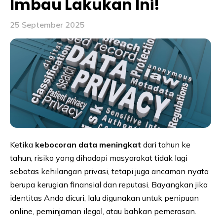
Imbau Lakukan Ini!
25 September 2025
Ketika
kebocoran data meningkat
dari tahun ke
tahun, risiko yang dihadapi masyarakat tidak lagi
sebatas kehilangan privasi, tetapi juga ancaman nyata
berupa kerugian finansial dan reputasi. Bayangkan jika
identitas Anda dicuri, lalu digunakan untuk penipuan
online, peminjaman ilegal, atau bahkan pemerasan.