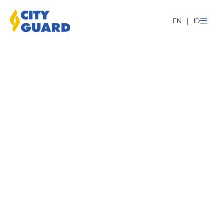
EN
ID