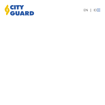
EN
ID