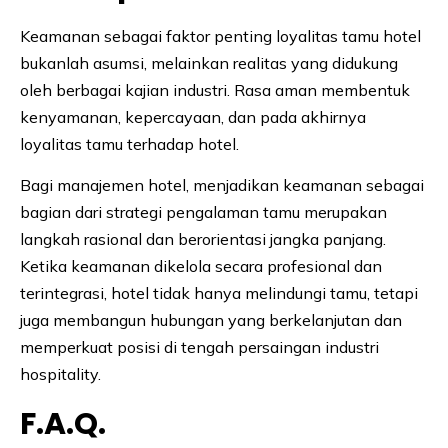
Keamanan sebagai faktor penting loyalitas tamu hotel
bukanlah asumsi, melainkan realitas yang didukung
oleh berbagai kajian industri. Rasa aman membentuk
kenyamanan, kepercayaan, dan pada akhirnya
loyalitas tamu terhadap hotel.
Bagi manajemen hotel, menjadikan keamanan sebagai
bagian dari strategi pengalaman tamu merupakan
langkah rasional dan berorientasi jangka panjang.
Ketika keamanan dikelola secara profesional dan
terintegrasi, hotel tidak hanya melindungi tamu, tetapi
juga membangun hubungan yang berkelanjutan dan
memperkuat posisi di tengah persaingan industri
hospitality.
F.A.Q.