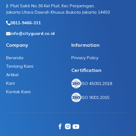
Jl. Pluit Sakti No.36 Kel Pluit, Kec Penjaringan,
Jakarta Utara Daerah Khusus Ibukota Jakarta 14450
0811-9466-331
info@cityguard.co.id
Company
Information
Beranda
Privacy Policy
Tentang Kami
Certification
Artikel
Karir
ISO 45001:2018
Kontak Kami
ISO 9001:2015