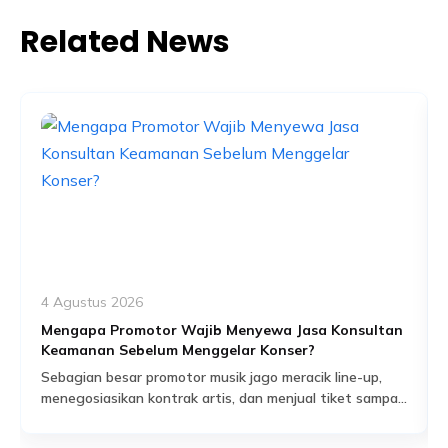
Related News
4 Agustus 2026
Mengapa Promotor Wajib Menyewa Jasa Konsultan
Keamanan Sebelum Menggelar Konser?
Sebagian besar promotor musik jago meracik line-up,
menegosiasikan kontrak artis, dan menjual tiket sampai
habis dalam hitungan jam. Tapi ada satu bagian dari
Read More
persiapan acara yang sering dianggap sekadar