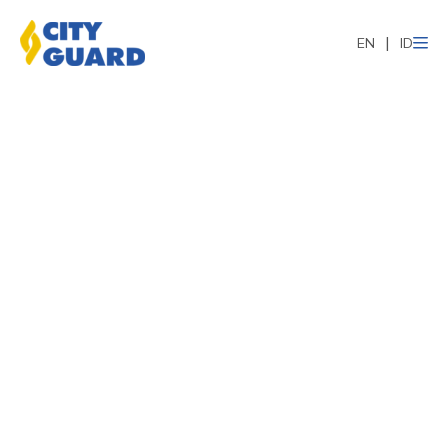
EN
ID