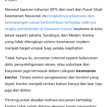
Menurut laporan tahunan BPS dan riset dari Pusat Studi
Keamanan Nasional, m
eningkatnya urbanisasi dan
ketimpangan sosial berkontribusi terhadap naiknya
angka pembobolan di kawasan bisnis
, terutama di kota
besar seperti Jakarta, Surabaya, dan Medan. Kantor
yang tidak dilengkapi sistem keamanan modern
menjadi target empuk bagi pelaku kejahatan.
Tidak hanya itu, ancaman internal seperti kebocoran
data, penyalahgunaan akses, atau sabotase dari
karyawan juga termasuk dalam cakupan
keamanan
kantor
. Tanpa sistem pengawasan dan kontrol yang
tepat, kantor menjadi rentan bukan hanya dari luar, tapi
juga dari dalam.
Penting untuk disadari bahwa ancaman terhadap
kantor tidak selalu datang dengan tanda peringatan.