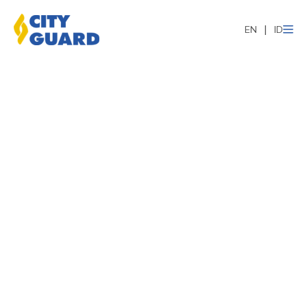
EN
ID