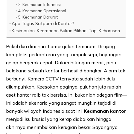
3. Keamanan Informasi
4. Keamanan Operasional
5. Keamanan Darurat
Apa Tugas Satpam di Kantor?
Kesimpulan: Keamanan Bukan Pilihan, Tapi Keharusan
Pukul dua dini hari. Lampu jalan temaram. Di ujung
kompleks perkantoran yang tampak sepi, bayangan
gelap bergerak cepat. Dalam hitungan menit, pintu
belakang sebuah kantor berhasil dibongkar. Alarm tak
berbunyi. Kamera CCTV ternyata sudah lebih dulu
dilumpuhkan. Keesokan paginya, puluhan juta rupiah
aset kantor raib tak bersisa. Ini bukanlah adegan film—
ini adalah skenario yang sangat mungkin terjadi di
banyak wilayah Indonesia saat ini.
Keamanan kantor
menjadi isu krusial yang kerap diabaikan hingga
akhirnya menimbulkan kerugian besar. Sayangnya,