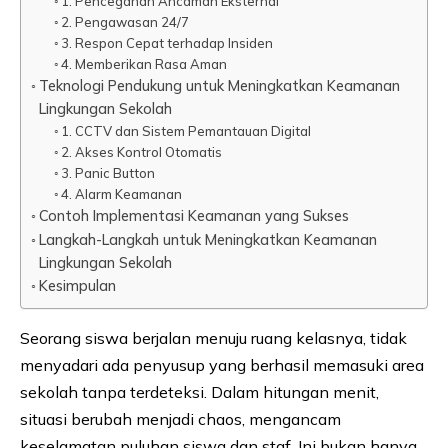
1. Pencegahan Ancaman Eksternal
2. Pengawasan 24/7
3. Respon Cepat terhadap Insiden
4. Memberikan Rasa Aman
Teknologi Pendukung untuk Meningkatkan Keamanan
Lingkungan Sekolah
1. CCTV dan Sistem Pemantauan Digital
2. Akses Kontrol Otomatis
3. Panic Button
4. Alarm Keamanan
Contoh Implementasi Keamanan yang Sukses
Langkah-Langkah untuk Meningkatkan Keamanan
Lingkungan Sekolah
Kesimpulan
Seorang siswa berjalan menuju ruang kelasnya, tidak
menyadari ada penyusup yang berhasil memasuki area
sekolah tanpa terdeteksi. Dalam hitungan menit,
situasi berubah menjadi chaos, mengancam
keselamatan puluhan siswa dan staf. Ini bukan hanya