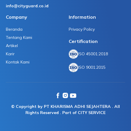
info@cityguard.co.id
Company
Information
Beranda
Privacy Policy
Tentang Kami
Certification
Artikel
Karir
ISO 45001:2018
Kontak Kami
ISO 9001:2015
© Copyright by PT KHARISMA ADHI SEJAHTERA . All
Rights Reserved . Part of CITY SERVICE