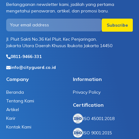
Berlangganan newsletter kami, jadilah yang pertama
mengetahui penawaran, artikel, dan promosi baru.
Jl. Pluit Sakti No.36 Kel Pluit, Kec Penjaringan,
Jakarta Utara Daerah Khusus Ibukota Jakarta 14450
0811-9466-331
info@cityguard.co.id
Company
Information
Beranda
Privacy Policy
Tentang Kami
Certification
Artikel
Karir
ISO 45001:2018
Kontak Kami
ISO 9001:2015