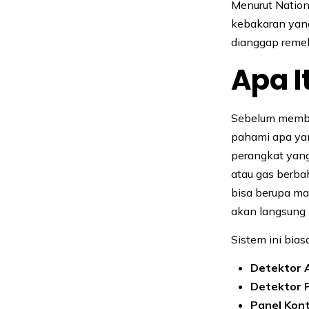
Menurut Nation
kebakaran yang
dianggap reme
Apa I
Sebelum memba
pahami apa yan
perangkat yang
atau gas berba
bisa berupa ma
akan langsung 
Sistem ini bias
Detektor 
Detektor 
Panel Kont