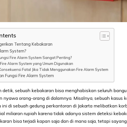
ontents
ngerikan Tentang Kebakaran
Alarm System?
ngsi Fire Alarm System Sangat Penting?
s Fire Alarm System yang Umum Digunakan
 Konsekuensi Fatal Jika Tidak Menggunakan Fire Alarm System
an Fungsi Fire Alarm System
n detik, sebuah kebakaran bisa menghabiskan seluruh bang
nyawa orang-orang di dalamnya. Misalnya, sebuah kasus 
u ini di sebuah gedung perkantoran di Jakarta melibatkan kor
sial miliaran rupiah karena tidak adanya sistem deteksi keba
aran bisa terjadi kapan saja dan di mana saja, tetapi sayan