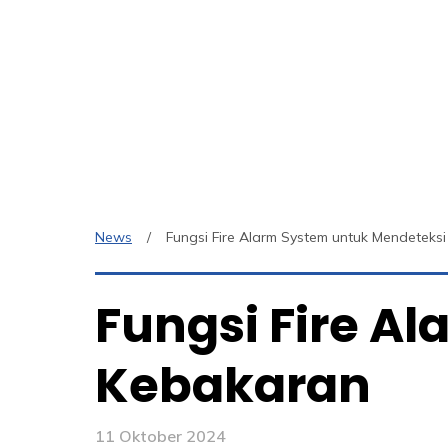
News
Fungsi Fire Alarm System untuk Mendeteks
Fungsi Fire A
Kebakaran
11 Oktober 2024