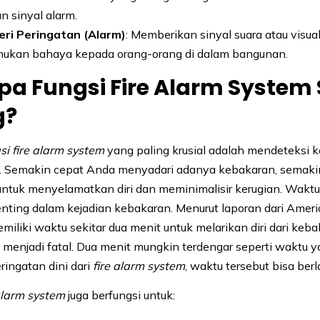
n sinyal alarm.
ri Peringatan (Alarm)
: Memberikan sinyal suara atau visua
ukan bahaya kepada orang-orang di dalam bangunan.
a Fungsi Fire Alarm System
g?
si fire alarm system
yang paling krusial adalah mendeteksi 
n. Semakin cepat Anda menyadari adanya kebakaran, semaki
ntuk menyelamatkan diri dan meminimalisir kerugian. Waktu
nting dalam kejadian kebakaran. Menurut laporan dari Ameri
iliki waktu sekitar dua menit untuk melarikan diri dari keb
i menjadi fatal. Dua menit mungkin terdengar seperti waktu y
ringatan dini dari
fire alarm system
, waktu tersebut bisa berla
 alarm system
juga berfungsi untuk: