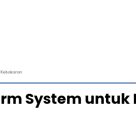
i Kebakaran
larm System untuk