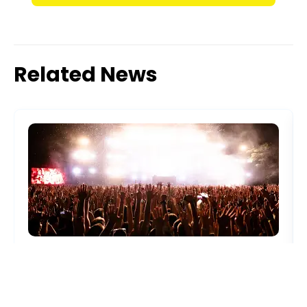
Related News
4 Agustus 2026
Mengapa Promotor Wajib Menyewa Jasa Konsultan
Keamanan Sebelum Menggelar Konser?
Sebagian besar promotor musik jago meracik line-up,