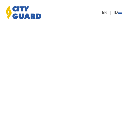
EN
ID