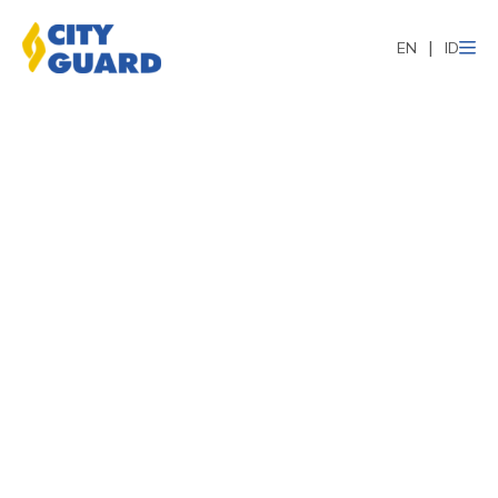
EN
ID