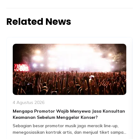
Related News
4 Agustus 2026
Mengapa Promotor Wajib Menyewa Jasa Konsultan
Keamanan Sebelum Menggelar Konser?
Sebagian besar promotor musik jago meracik line-up,
menegosiasikan kontrak artis, dan menjual tiket sampai
habis dalam hitungan jam. Tapi ada satu bagian dari