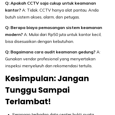
Q: Apakah CCTV saja cukup untuk keamanan
kantor?
A: Tidak. CCTV hanya alat pantau. Anda
butuh sistem akses, alarm, dan petugas.
Q: Berapa biaya pemasangan sistem keamanan
modern?
A: Mulai dari Rp50 juta untuk kantor kecil,
bisa disesuaikan dengan kebutuhan.
Q: Bagaimana cara audit keamanan gedung?
A:
Gunakan vendor profesional yang menyertakan
inspeksi menyeluruh dan rekomendasi tertulis.
Kesimpulan: Jangan
Tunggu Sampai
Terlambat!
Serangan terhadap data center bukti nyata