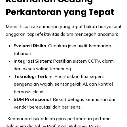
Perkantoran yang Tepat
Memilih solusi keamanan yang tepat bukan hanya soal
anggaran, tapi efektivitas dalam mencegah ancaman:
Evaluasi Risiko
: Gunakan jasa audit keamanan
tahunan.
Integrasi Sistem
: Pastikan sistem CCTV, alarm,
dan akses saling terhubung.
Teknologi Terkini
: Prioritaskan fitur seperti
pengenalan wajah, sensor gerak AI, dan kontrol
berbasis cloud.
SDM Profesional
: Rekrut petugas keamanan dari
vendor bereputasi dan berlisensi.
“Keamanan fisik adalah garis pertahanan pertama
dalam era digital.” – Prof. Andi Wibowo, Pakar