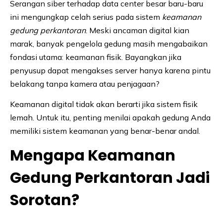
Serangan siber terhadap data center besar baru-baru
ini mengungkap celah serius pada sistem
keamanan
gedung perkantoran
. Meski ancaman digital kian
marak, banyak pengelola gedung masih mengabaikan
fondasi utama: keamanan fisik. Bayangkan jika
penyusup dapat mengakses server hanya karena pintu
belakang tanpa kamera atau penjagaan?
Keamanan digital tidak akan berarti jika sistem fisik
lemah. Untuk itu, penting menilai apakah gedung Anda
memiliki sistem keamanan yang benar-benar andal.
Mengapa Keamanan
Gedung Perkantoran Jadi
Sorotan?