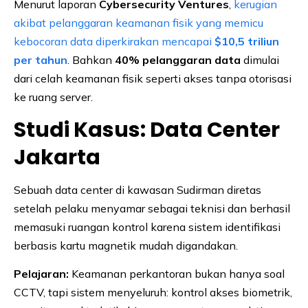
Menurut laporan
Cybersecurity Ventures
,
kerugian
akibat pelanggaran keamanan fisik yang memicu
kebocoran data diperkirakan mencapai
$10,5 triliun
per tahun
. Bahkan
40% pelanggaran data
dimulai
dari celah keamanan fisik seperti akses tanpa otorisasi
ke ruang server.
Studi Kasus: Data Center
Jakarta
Sebuah data center di kawasan Sudirman diretas
setelah pelaku menyamar sebagai teknisi dan berhasil
memasuki ruangan kontrol karena sistem identifikasi
berbasis kartu magnetik mudah digandakan.
Pelajaran:
Keamanan perkantoran bukan hanya soal
CCTV, tapi sistem menyeluruh: kontrol akses biometrik,