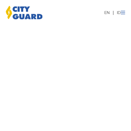
EN
ID