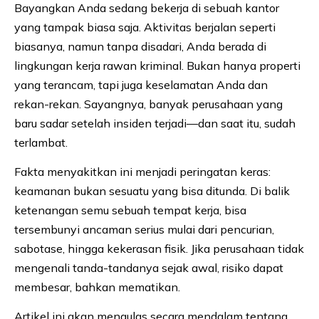
Bayangkan Anda sedang bekerja di sebuah kantor
yang tampak biasa saja. Aktivitas berjalan seperti
biasanya, namun tanpa disadari, Anda berada di
lingkungan kerja rawan kriminal. Bukan hanya properti
yang terancam, tapi juga keselamatan Anda dan
rekan-rekan. Sayangnya, banyak perusahaan yang
baru sadar setelah insiden terjadi—dan saat itu, sudah
terlambat.
Fakta menyakitkan ini menjadi peringatan keras:
keamanan bukan sesuatu yang bisa ditunda. Di balik
ketenangan semu sebuah tempat kerja, bisa
tersembunyi ancaman serius mulai dari pencurian,
sabotase, hingga kekerasan fisik. Jika perusahaan tidak
mengenali tanda-tandanya sejak awal, risiko dapat
membesar, bahkan mematikan.
Artikel ini akan mengulas secara mendalam tentang