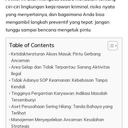
ciri-ciri lingkungan kerja rawan kriminal, risiko nyata
yang menyertainya, dan bagaimana Anda bisa
mengambil langkah preventif yang tepat. Jangan
tunggu sampai bencana mengetuk pintu.
Table of Contents
Ketidakteraturan Akses Masuk: Pintu Gerbang
Ancaman
Area Gelap dan Tidak Terpantau: Sarang Aktivitas
Ilegal
Tidak Adanya SOP Keamanan: Kebebasan Tanpa
Kendali
Tingginya Pergantian Karyawan: Indikasi Masalah
Tersembunyi
Aset Perusahaan Sering Hilang: Tanda Bahaya yang
Terlihat
Manajemen Menyepelekan Ancaman: Kesalahan
Strategis