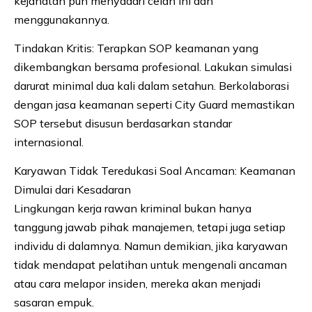
kejahatan pun menyadari celah ini dan
menggunakannya.
Tindakan Kritis: Terapkan SOP keamanan yang
dikembangkan bersama profesional. Lakukan simulasi
darurat minimal dua kali dalam setahun. Berkolaborasi
dengan jasa keamanan seperti City Guard memastikan
SOP tersebut disusun berdasarkan standar
internasional.
Karyawan Tidak Teredukasi Soal Ancaman: Keamanan
Dimulai dari Kesadaran
Lingkungan kerja rawan kriminal bukan hanya
tanggung jawab pihak manajemen, tetapi juga setiap
individu di dalamnya. Namun demikian, jika karyawan
tidak mendapat pelatihan untuk mengenali ancaman
atau cara melapor insiden, mereka akan menjadi
sasaran empuk.