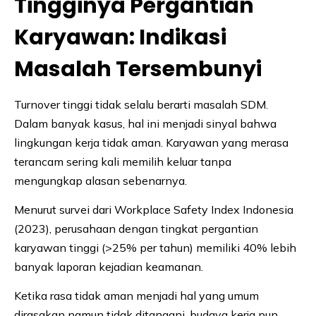
Tingginya Pergantian
Karyawan: Indikasi
Masalah Tersembunyi
Turnover tinggi tidak selalu berarti masalah SDM.
Dalam banyak kasus, hal ini menjadi sinyal bahwa
lingkungan kerja tidak aman. Karyawan yang merasa
terancam sering kali memilih keluar tanpa
mengungkap alasan sebenarnya.
Menurut survei dari Workplace Safety Index Indonesia
(2023), perusahaan dengan tingkat pergantian
karyawan tinggi (>25% per tahun) memiliki 40% lebih
banyak laporan kejadian keamanan.
Ketika rasa tidak aman menjadi hal yang umum
dirasakan namun tidak ditangani, budaya kerja pun