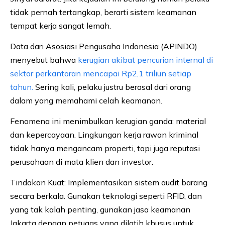
tidak pernah tertangkap, berarti sistem keamanan
tempat kerja sangat lemah.
Data dari Asosiasi Pengusaha Indonesia (APINDO)
menyebut bahwa
kerugian akibat pencurian internal di
sektor perkantoran mencapai Rp2,1 triliun setiap
tahun.
Sering kali, pelaku justru berasal dari orang
dalam yang memahami celah keamanan.
Fenomena ini menimbulkan kerugian ganda: material
dan kepercayaan. Lingkungan kerja rawan kriminal
tidak hanya mengancam properti, tapi juga reputasi
perusahaan di mata klien dan investor.
Tindakan Kuat: Implementasikan sistem audit barang
secara berkala. Gunakan teknologi seperti RFID, dan
yang tak kalah penting, gunakan jasa keamanan
Jakarta dengan petugas yang dilatih khusus untuk