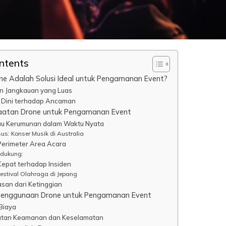
ontents
e Adalah Solusi Ideal untuk Pengamanan Event?
dan Jangkauan yang Luas
 Dini terhadap Ancaman
aatan Drone untuk Pengamanan Event
u Kerumunan dalam Waktu Nyata
us: Konser Musik di Australia
 Perimeter Area Acara
ndukung:
Cepat terhadap Insiden
Festival Olahraga di Jepang
san dari Ketinggian
Penggunaan Drone untuk Pengamanan Event
 Biaya
atan Keamanan dan Keselamatan