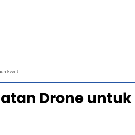
an Event
atan Drone untu