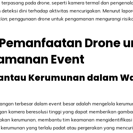
 terpasang pada drone, seperti kamera termal dan pengenala
eteksi dini terhadap aktivitas mencurigakan. Menurut lapor
ion
, penggunaan drone untuk pengamanan mengurangi risiko
 Pemanfaatan Drone u
amanan Event
ntau Kerumunan dalam W
tangan terbesar dalam event besar adalah mengelola kerumu
gan kamera beresolusi tinggi yang dapat memberikan gamba
rakan kerumunan, membantu tim keamanan mengidentifikasi
 kerumunan yang terlalu padat atau pergerakan yang mencur