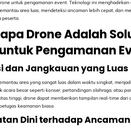
one untuk pengamanan event. Teknologi ini menghadirkan 
memantau area luas, mendeteksi ancaman lebih cepat, dan m
 peserta.
apa Drone Adalah Sol
l untuk Pengamanan E
nsi dan Jangkauan yang Luas
mantau area yang sangat luas dalam waktu singkat, menjad
uk acara besar seperti konser, pertandingan olahraga, atau 
tas tinggi, drone dapat memberikan tampilan real-time dari a
 petugas keamanan biasa.
atan Dini terhadap Ancaman