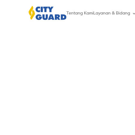
Tentang Kami
Layanan & Bidang