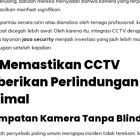
berulang, barulah mereka menyadari bahwa kamera yang terp
ilkan manfaat signifikan.
pantau secara rutin atau dianalisis oleh tenaga profesional, 
at dicegah lebih awal. Oleh karena itu, integrasi CCTV deng
u layanan
jasa security
menjadi investasi yang jauh lebih mu
gian setelah kejadian.
 Memastikan CCTV
erikan Perlindungan
imal
empatan Kamera Tanpa Blind
lah penyebab paling umum mengapa insiden tidak terekam. M