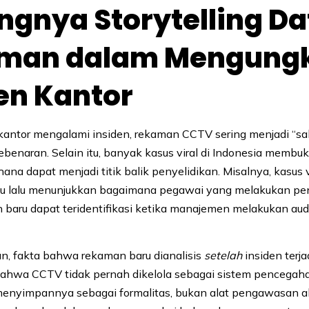
ngnya Storytelling Da
man dalam Mengung
en Kantor
kantor mengalami insiden, rekaman CCTV sering menjadi “sak
enaran. Selain itu, banyak kasus viral di Indonesia membu
na dapat menjadi titik balik penyelidikan. Misalnya, kasus vi
u lalu menunjukkan bagaimana pegawai yang melakukan pe
 baru dapat teridentifikasi ketika manajemen melakukan au
, fakta bahwa rekaman baru dianalisis
setelah
insiden terja
ahwa CCTV tidak pernah dikelola sebagai sistem pencegah
enyimpannya sebagai formalitas, bukan alat pengawasan akt