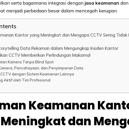
lkan serta bagaimana integrasi dengan
jasa keamanan
da
pat menjadi perbedaan besar dalam mencegah kerugian.
ontents
anan Kantor yang Meningkat dan Mengapa CCTV Sering Tidak B
torytelling Data Rekaman dalam Mengungkap Insiden Kantor
kan CCTV Memberikan Perlindungan Maksimal
tan Kamera Tanpa Blind Spot
s Kamera, Pencahayaan, dan Penyimpanan Data
si CCTV dengan Sistem Keamanan Lainnya
ng Aktif oleh Tim Profesional
man Keamanan Kant
 Meningkat dan Men