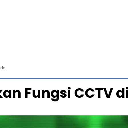
nda
an Fungsi CCTV d