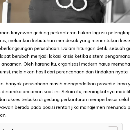
nan karyawan gedung perkantoran bukan lagi isu pelengka
isnis, melainkan kebutuhan mendesak yang menentukan kes
berlangsungan perusahaan. Dalam hitungan detik, sebuah 
pat berubah menjadi lokasi krisis ketika sistem pengaman
 ancaman. Oleh karena itu, organisasi modern harus memah
msi, melainkan hasil dari perencanaan dan tindakan nyata.
n, banyak perusahaan masih mengandalkan prosedur lama ya
 dinamika ancaman saat ini. Selain itu, meningkatnya mobilit
 dan akses terbuka di gedung perkantoran memperbesar celah 
ryawan berada pada posisi rentan jika manajemen menunda 
an.