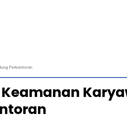
ung Perkantoran
 Keamanan Karya
ntoran