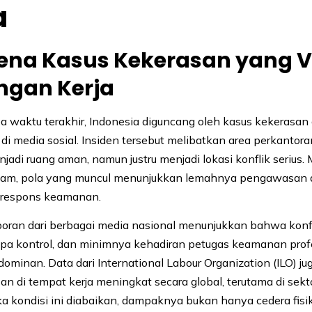
a
na Kasus Kekerasan yang Vi
ngan Kerja
 waktu terakhir, Indonesia diguncang oleh kasus kekerasan 
l di media sosial. Insiden tersebut melibatkan area perkantor
jadi ruang aman, namun justru menjadi lokasi konflik serius.
gam, pola yang muncul menunjukkan lemahnya pengawasan
 respons keamanan.
aporan dari berbagai media nasional menunjukkan bahwa konfli
pa kontrol, dan minimnya kehadiran petugas keamanan prof
dominan. Data dari International Labour Organization (ILO) j
n di tempat kerja meningkat secara global, terutama di sekt
ka kondisi ini diabaikan, dampaknya bukan hanya cedera fisik,