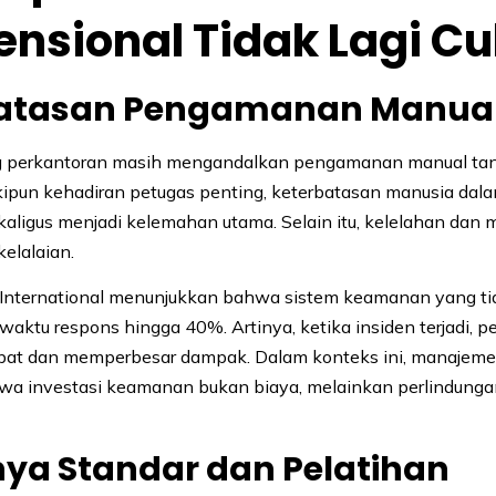
nsional Tidak Lagi C
batasan Pengamanan Manua
 perkantoran masih mengandalkan pengamanan manual ta
kipun kehadiran petugas penting, keterbatasan manusia da
ekaligus menjadi kelemahan utama. Selain itu, kelelahan dan
elalaian.
S International menunjukkan bahwa sistem keamanan yang tid
aktu respons hingga 40%. Artinya, ketika insiden terjadi,
mbat dan memperbesar dampak. Dalam konteks ini, manajeme
wa investasi keamanan bukan biaya, melainkan perlindunga
ya Standar dan Pelatihan