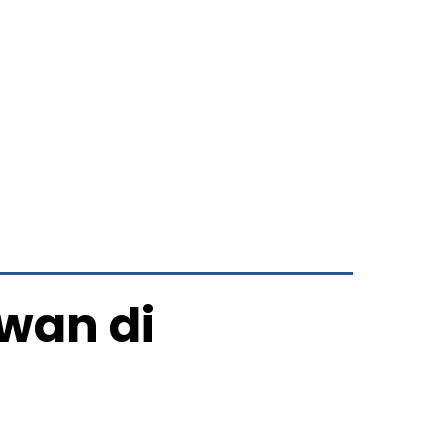
wan di