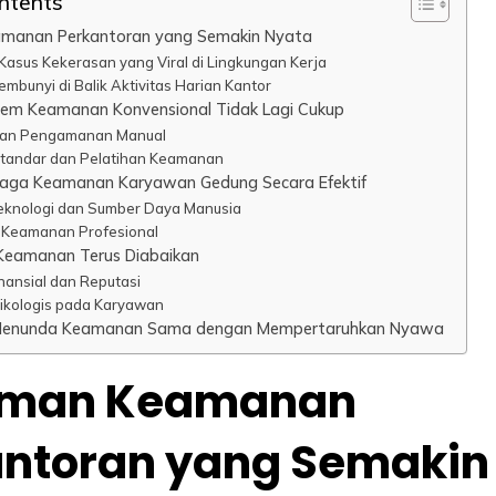
ontents
manan Perkantoran yang Semakin Nyata
asus Kekerasan yang Viral di Lingkungan Kerja
embunyi di Balik Aktivitas Harian Kantor
em Keamanan Konvensional Tidak Lagi Cukup
san Pengamanan Manual
tandar dan Pelatihan Keamanan
jaga Keamanan Karyawan Gedung Secara Efektif
Teknologi dan Sumber Daya Manusia
 Keamanan Profesional
Keamanan Terus Diabaikan
nansial dan Reputasi
kologis pada Karyawan
 Menunda Keamanan Sama dengan Mempertaruhkan Nyawa
man Keamanan
antoran yang Semakin