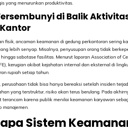
gis yang menurunkan produktivitas.
Tersembunyi di Balik Aktivita
 Kantor
an fisik, ancaman keamanan di gedung perkantoran sering ka
ang lebih senyap. Misalnya, penyusupan orang tidak berkep
 hingga sabotase fasilitas. Menurut laporan Association of Cer
), kerugian akibat kejahatan internal dan eksternal di lingk
ran rupiah setiap tahun.
, perusahaan tidak bisa hanya bereaksi setelah insiden terja
an yang terstruktur, risiko akan terus berulang. Pada akhirny
t terancam karena publik menilai keamanan karyawan sebaga
b manajemen.
apa Sistem Keamana