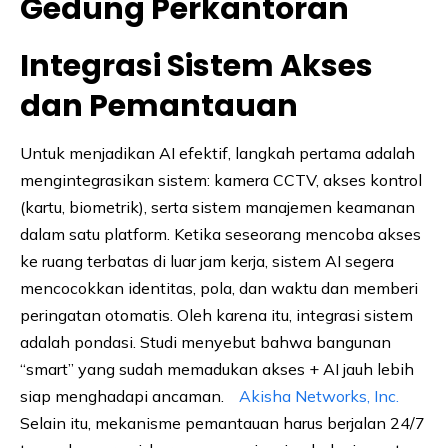
Gedung Perkantoran
Integrasi Sistem Akses
dan Pemantauan
Untuk menjadikan AI efektif, langkah pertama adalah
mengintegrasikan sistem: kamera CCTV, akses kontrol
(kartu, biometrik), serta sistem manajemen keamanan
dalam satu platform. Ketika seseorang mencoba akses
ke ruang terbatas di luar jam kerja, sistem AI segera
mencocokkan identitas, pola, dan waktu dan memberi
peringatan otomatis. Oleh karena itu, integrasi sistem
adalah pondasi. Studi menyebut bahwa bangunan
“smart” yang sudah memadukan akses + AI jauh lebih
siap menghadapi ancaman.
Akisha Networks, Inc.
Selain itu, mekanisme pemantauan harus berjalan 24/7