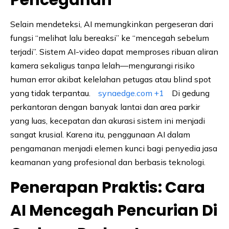
Pencegahan
Selain mendeteksi, AI memungkinkan pergeseran dari
fungsi “melihat lalu bereaksi” ke “mencegah sebelum
terjadi”. Sistem AI-video dapat memproses ribuan aliran
kamera sekaligus tanpa lelah—mengurangi risiko
human error akibat kelelahan petugas atau blind spot
yang tidak terpantau.
synaedge.com
+1
Di gedung
perkantoran dengan banyak lantai dan area parkir
yang luas, kecepatan dan akurasi sistem ini menjadi
sangat krusial. Karena itu, penggunaan AI dalam
pengamanan menjadi elemen kunci bagi penyedia jasa
keamanan yang profesional dan berbasis teknologi.
Penerapan Praktis: Cara
AI Mencegah Pencurian Di