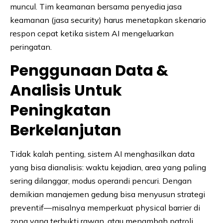
muncul. Tim keamanan bersama penyedia jasa
keamanan (jasa security) harus menetapkan skenario
respon cepat ketika sistem AI mengeluarkan
peringatan.
Penggunaan Data &
Analisis Untuk
Peningkatan
Berkelanjutan
Tidak kalah penting, sistem AI menghasilkan data
yang bisa dianalisis: waktu kejadian, area yang paling
sering dilanggar, modus operandi pencuri. Dengan
demikian manajemen gedung bisa menyusun strategi
preventif—misalnya memperkuat physical barrier di
zona yang terbukti rawan, atau menambah patroli