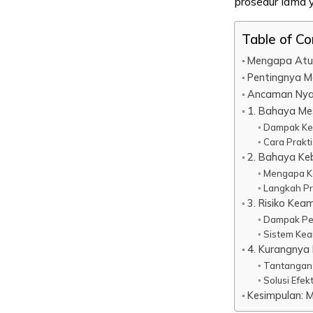
prosedur lama 
Table of C
Mengapa Atur
Pentingnya M
Ancaman Nyat
1. Bahaya Me
Dampak Ke
Cara Prakti
2. Bahaya Ke
Mengapa Ke
Langkah Pr
3. Risiko Kea
Dampak Pe
Sistem Ke
4. Kurangnya
Tantangan 
Solusi Efek
Kesimpulan: