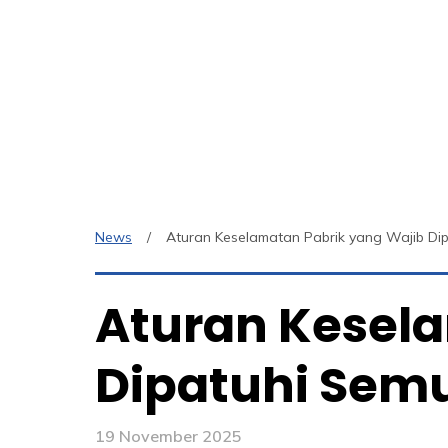
News
Aturan Keselamatan Pabrik yang Wajib D
Aturan Kesela
Dipatuhi Sem
19 November 2025