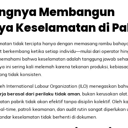
ingnya Membangun
ya Keselamatan di Pa
atan tidak tercipta hanya dengan memasang rambu bahaya. 
t berkembang ketika setiap individu—mulai dari operator hi
ahami bahwa keselamatan adalah tanggung jawab sehari
ya ini sering kali melemah karena tekanan produksi, kebiasa
ng tidak konsisten.
leh International Labour Organization (ILO) menegaskan ba
ja berasal dari perilaku tidak aman
, bukan kerusakan alat. 
tan pabrik tidak akan efektif tanpa disiplin kolektif. Oleh ka
l-time, patroli keamanan, dan audit rutin sangat diperlukan 
ndar keselamatan tidak berhenti di dokumen.