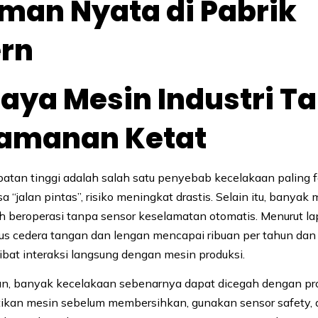
man Nyata di Pabrik
rn
haya Mesin Industri T
amanan Ketat
atan tinggi adalah salah satu penyebab kecelakaan paling fa
sa “jalan pintas”, risiko meningkat drastis. Selain itu, banyak 
h beroperasi tanpa sensor keselamatan otomatis. Menurut l
s cedera tangan dan lengan mencapai ribuan per tahun dan
kibat interaksi langsung dengan mesin produksi.
n, banyak kecelakaan sebenarnya dapat dicegah dengan pr
ikan mesin sebelum membersihkan, gunakan sensor safety, 