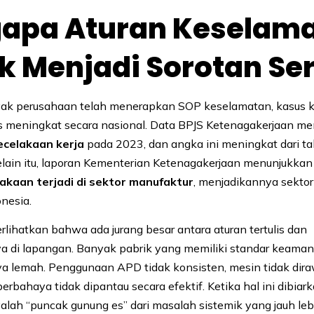
apa Aturan Keselam
k Menjadi Sorotan Se
ak perusahaan telah menerapkan SOP keselamatan, kasus 
erus meningkat secara nasional. Data BPJS Ketenagakerjaan me
ecelakaan kerja
pada 2023, dan angka ini meningkat dari t
lain itu, laporan Kementerian Ketenagakerjaan menunjukka
akaan terjadi di sektor manufaktur
, menjadikannya sektor
onesia.
rlihatkan bahwa ada jurang besar antara aturan tertulis dan
a di lapangan. Banyak pabrik yang memiliki standar keama
 lemah. Penggunaan APD tidak konsisten, mesin tidak dir
berbahaya tidak dipantau secara efektif. Ketika hal ini dibiark
yalah “puncak gunung es” dari masalah sistemik yang jauh leb