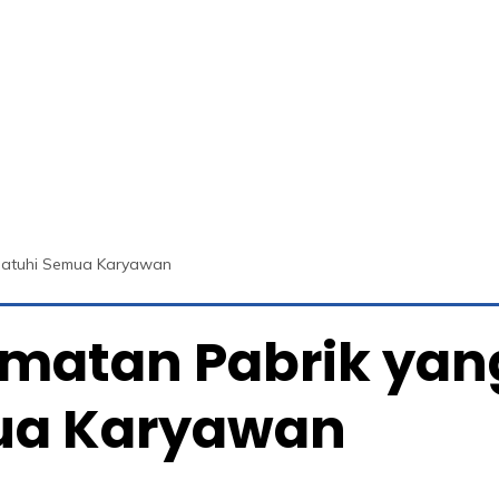
ipatuhi Semua Karyawan
matan Pabrik yan
ua Karyawan